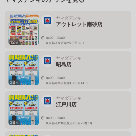
ヤマダデンキ
アウトレット南砂店
10:00～20:00
12
枚
東京都江東区南砂2丁目32-1
ヤマダデンキ
昭島店
10:00～20:00
28
枚
東京都昭島市松原町2丁目14-6
ヤマダデンキ
江戸川店
10:00～20:00
28
枚
東京都江戸川区松江2丁目29番7号