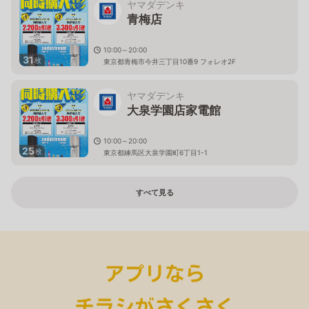
ヤマダデンキ
青梅店
10:00～20:00
31
枚
東京都青梅市今井三丁目10番9 フォレオ2F
ヤマダデンキ
大泉学園店家電館
10:00～20:00
25
枚
東京都練馬区大泉学園町6丁目1-1
すべて見る