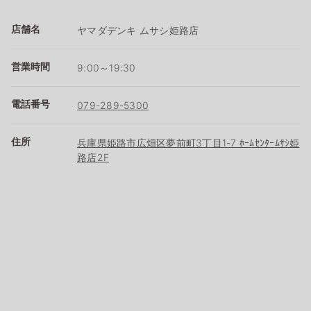
店舗名
ヤマダデンキ ムサシ姫路店
営業時間
9:00～19:30
電話番号
079-289-5300
住所
兵庫県姫路市広畑区夢前町3丁目1-7 ﾎｰﾑｾﾝﾀｰﾑｻｼ姫
路店2F