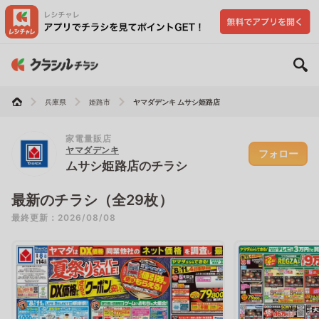
兵庫県
姫路市
ヤマダデンキ ムサシ姫路店
家電量販店
ヤマダデンキ
フォロー
ムサシ姫路店のチラシ
最新のチラシ（全29枚）
最終更新：2026/08/08