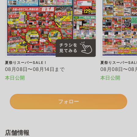
夏祭りスーパーSALE！
夏祭りスーパーSAL
08月08日〜08月14日まで
08月08日〜08
本日公開
本日公開
フォロー
店舗情報