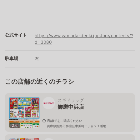
公式サイト
https://www.yamada-denki.jp/store/contents/?
d=3080
駐車場
有
この店舗の近くのチラシ
スギドラッグ
飾磨中浜店
店舗HPをご確認ください
2
枚
兵庫県姫路市飾磨区中浜町一丁目２１番地