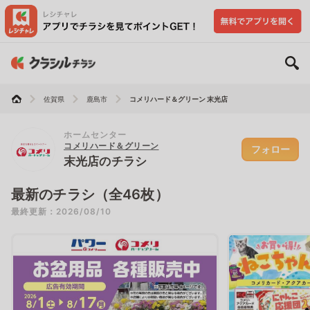
佐賀県
鹿島市
コメリハード＆グリーン 末光店
ホームセンター
コメリハード＆グリーン
フォロー
末光店のチラシ
最新のチラシ（全46枚）
最終更新：2026/08/10