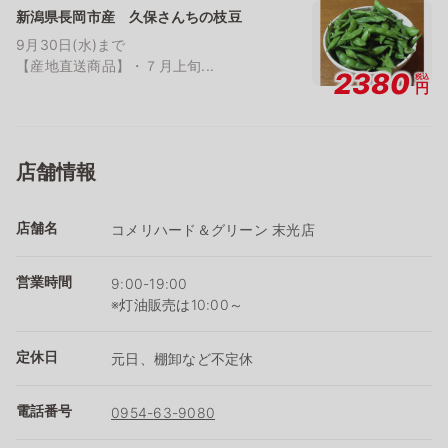
新潟県長岡市産 久保さんちの枝豆
9月30日(水)まで
【産地直送商品】・７月上旬...
2380
税込
円
店舗情報
店舗名
コメリハード＆グリーン 末光店
営業時間
9:00-19:00
※灯油販売は10:00～
定休日
元日、棚卸など不定休
電話番号
0954-63-9080