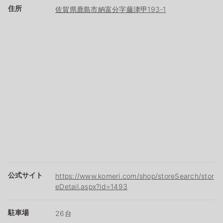
住所
佐賀県鹿島市納富分字藤津甲193-1
公式サイト
https://www.komeri.com/shop/storeSearch/stor
eDetail.aspx?id=1493
駐車場
26台