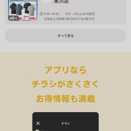
東川店
9:00-19:30 10月～3月は19:00閉店
46
枚
北海道上川郡東川町北町4丁目2番15号
すべて見る