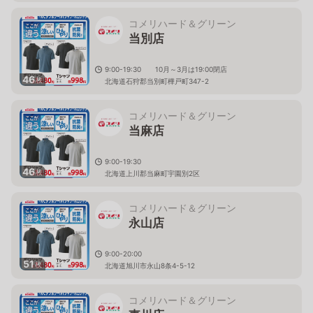
コメリハード＆グリーン
当別店
9:00-19:30 10月～3月は19:00閉店
46
枚
北海道石狩郡当別町樺戸町347-2
コメリハード＆グリーン
当麻店
9:00-19:30
46
枚
北海道上川郡当麻町宇園別2区
コメリハード＆グリーン
永山店
9:00-20:00
51
枚
北海道旭川市永山8条4-5-12
コメリハード＆グリーン