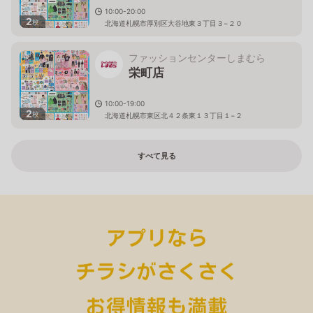
10:00-20:00
2
枚
北海道札幌市厚別区大谷地東３丁目３−２０
ファッションセンターしまむら
栄町店
10:00-19:00
2
枚
北海道札幌市東区北４２条東１３丁目１−２
すべて見る