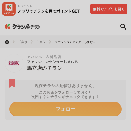
千葉県
市原市
ファッションセンターしまむ...
アパレル・衣料品店
ファッションセンターしまむら
馬立店のチラシ
現在チラシの配信はありません。
このお店をフォローしておくと
次回すぐにチラシがチェックできます！
フォロー