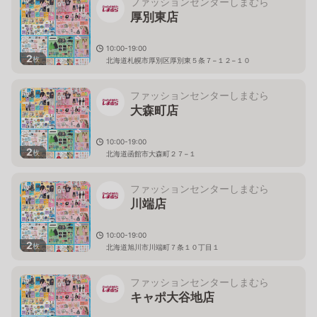
ファッションセンターしまむら
厚別東店
10:00-19:00
2
枚
北海道札幌市厚別区厚別東５条７−１２−１０
ファッションセンターしまむら
大森町店
10:00-19:00
2
枚
北海道函館市大森町２７−１
ファッションセンターしまむら
川端店
10:00-19:00
2
枚
北海道旭川市川端町７条１０丁目１
ファッションセンターしまむら
キャポ大谷地店