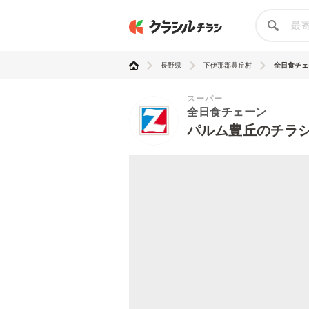
長野県
下伊那郡豊丘村
全日食チェ
スーパー
全日食チェーン
パルム豊丘のチラ