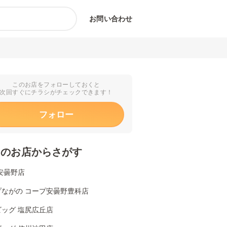
お問い合わせ
このお店をフォローしておくと
次回すぐにチラシがチェックできます！
フォロー
くのお店からさがす
安曇野店
プながの コープ安曇野豊科店
ビッグ 塩尻広丘店