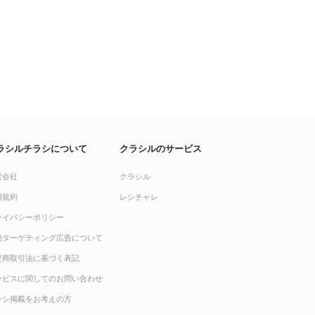
ラシルチラシについて
クラシルのサービス
営会社
クラシル
用規約
レシチャレ
ライバシーポリシー
動ターゲティング広告について
定商取引法に基づく表記
ービスに関してのお問い合わせ
ラシ掲載をお考えの方