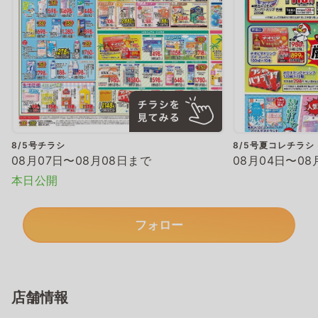
8/5号チラシ
8/5号夏コレチラシ
08月07日〜08月08日まで
08月04日〜08
本日公開
フォロー
店舗情報