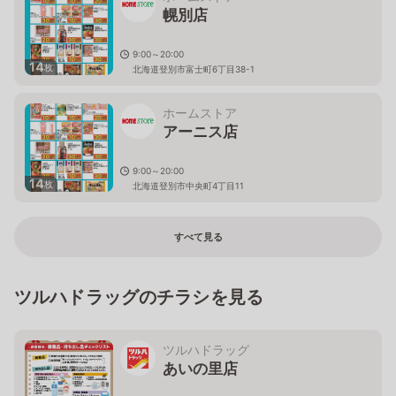
幌別店
9:00～20:00
14
枚
北海道登別市富士町6丁目38-1
ホームストア
アーニス店
9:00～20:00
14
枚
北海道登別市中央町4丁目11
すべて見る
ツルハドラッグのチラシを見る
ツルハドラッグ
あいの里店