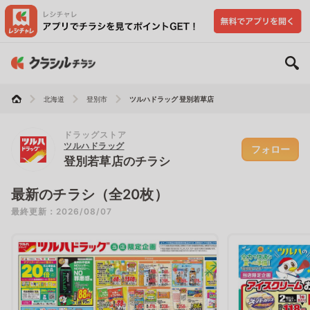
北海道
登別市
ツルハドラッグ 登別若草店
ドラッグストア
ツルハドラッグ
フォロー
登別若草店のチラシ
最新のチラシ（全20枚）
最終更新：2026/08/07