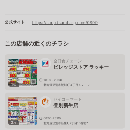
公式サイト
https://shop.tsuruha-g.com/0809
この店舗の近くのチラシ
全日食チェーン
ビレッジストア ラッキー
10:00～20:00
1
枚
北海道登別市鷲別町４丁目１７－２
セイコーマート
登別新生店
06:00-23:00
2
枚
北海道登別市新生町2丁目13番地7