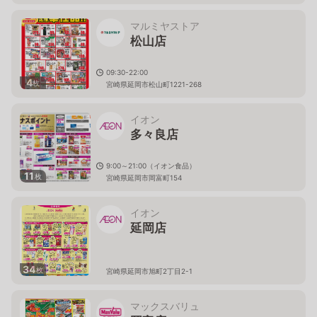
マルミヤストア
松山店
09:30-22:00
4
枚
宮崎県延岡市松山町1221-268
イオン
多々良店
9:00～21:00（イオン食品）
11
枚
宮崎県延岡市岡富町154
イオン
延岡店
34
枚
宮崎県延岡市旭町2丁目2-1
マックスバリュ