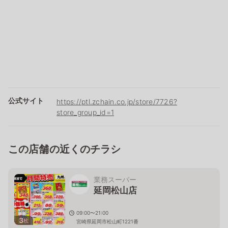
公式サイト
https://ptl.zchain.co.jp/store/7726?
store_group_id=1
この店舗の近くのチラシ
業務スーパー
延岡松山店
09:00〜21:00
3
枚
宮崎県延岡市松山町1221番