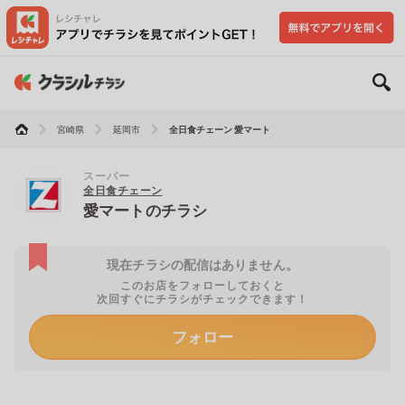
宮崎県
延岡市
全日食チェーン 愛マート
スーパー
全日食チェーン
愛マートのチラシ
現在チラシの配信はありません。
このお店をフォローしておくと
次回すぐにチラシがチェックできます！
フォロー