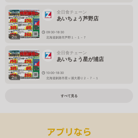
全日食チェーン
あいちょう芦野店
09:30-18:30
2
枚
北海道釧路市芦野１－１－７
全日食チェーン
あいちょう星が浦店
10:00-18:30
2
枚
北海道釧路市星ヶ浦大通り２－７－１
すべて見る