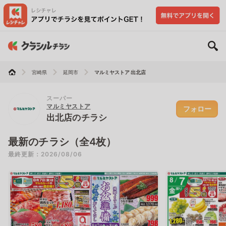
宮崎県
延岡市
マルミヤストア 出北店
スーパー
マルミヤストア
フォロー
出北店のチラシ
最新のチラシ（全4枚）
最終更新：2026/08/06