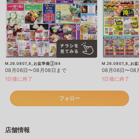
M.26.0807_8_お盆準備③B4
M.26.0807_8_
08月06日〜08月08日まで
08月06日〜08
1日後に終了
1日後に終了
フォロー
店舗情報