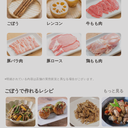
ごぼう
レンコン
牛もも肉
豚バラ肉
豚ロース
鶏もも肉
※明細されている内容は店舗の実売状況と異なる場合がございます。
ごぼうで作れるレシピ
もっと見る