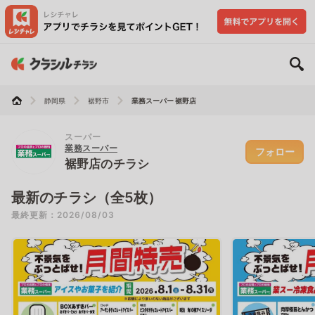
静岡県
裾野市
業務スーパー 裾野店
スーパー
業務スーパー
フォロー
裾野店のチラシ
最新のチラシ（全5枚）
最終更新：2026/08/03