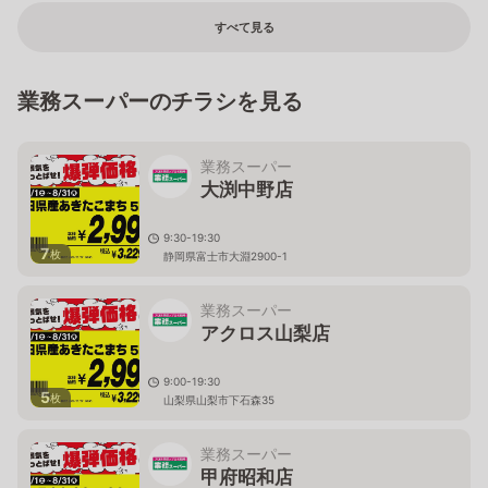
すべて見る
業務スーパーのチラシを見る
業務スーパー
大渕中野店
9:30-19:30
7
枚
静岡県富士市大淵2900-1
業務スーパー
アクロス山梨店
9:00-19:30
5
枚
山梨県山梨市下石森35
業務スーパー
甲府昭和店