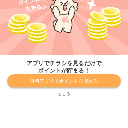
今すぐアプリをダウンロードする
アプリでチラシを見るだけで
ポイントが貯まる！
無料アプリでポイントを貯める
プライバシーポリシー
利用規約
運営会社
サービスに関してのお問い合わせ
チラシ掲載をお考えの方
とじる
Copyright© Kurashiru, Inc. All Rights Reserved.