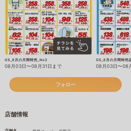
GS_8月の月間特売_No3
GS_8月の月間特売品
08月03日〜08月31日まで
08月03日〜08
フォロー
店舗情報
店舗名