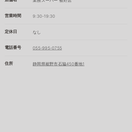
業務スーパー 裾野店
営業時間
9:30-19:30
定休日
なし
電話番号
055-995-0755
住所
静岡県裾野市石脇450番地1