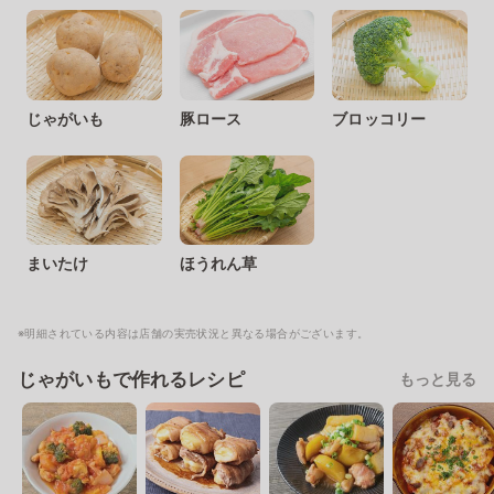
じゃがいも
豚ロース
ブロッコリー
まいたけ
ほうれん草
※明細されている内容は店舗の実売状況と異なる場合がございます。
じゃがいもで作れるレシピ
もっと見る