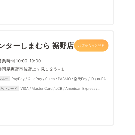
ンターしまむら 裾野店
お店をもっと見る
営業時間 10:00-19:00
静岡県裾野市佐野上ヶ見１２５−１
PayPay / QuicPay / Suica / PASMO / 楽天Edy / iD / auPAY
マネー
/ d払い
VISA / Master Card / JCB / American Express /
ジットカード
Diners Club