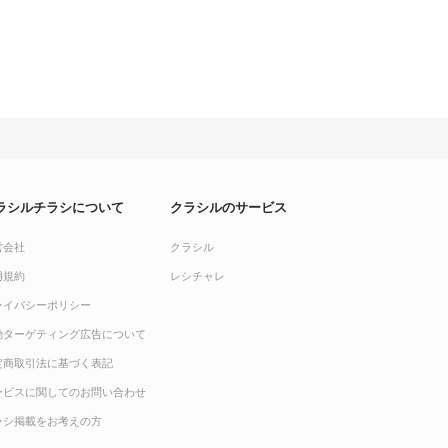
ラシルチラシについて
クラシルのサービス
営会社
クラシル
用規約
レシチャレ
ライバシーポリシー
動ターゲティング広告について
定商取引法に基づく表記
ービスに関してのお問い合わせ
ラシ掲載をお考えの方