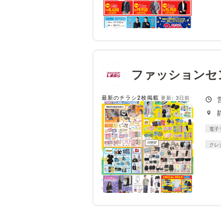
ファッションセ
最新のチラシ2枚掲載
更新: 3日前
電子
クレ