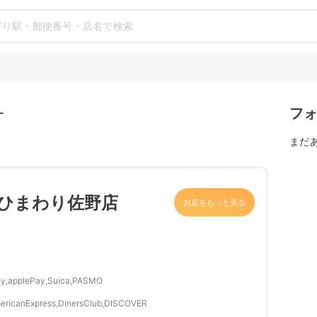
フ
す
まだ
 ひまわり佐野店
お店をもっと見る
y,applePay,Suica,PASMO
ericanExpress,DinersClub,DISCOVER