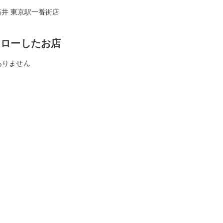
石井 東京駅一番街店
ォローしたお店
ありません