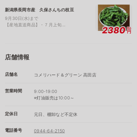
新潟県長岡市産 久保さんちの枝豆
9月30日(水)まで
【産地直送商品】・７月上旬...
2380
税込
円
店舗情報
店舗名
コメリハード＆グリーン 高田店
営業時間
9:00-19:00
※灯油販売は10:00～
定休日
元日、棚卸など不定休
電話番号
0944-64-2150