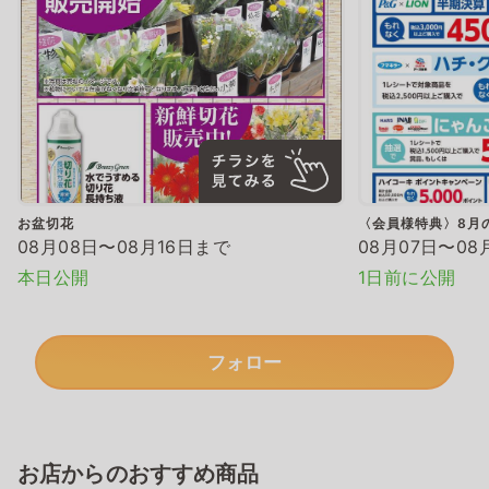
お盆切花
〈会員様特典〉8月
08月08日〜08月16日まで
08月07日〜08
本日公開
1日前に公開
フォロー
お店からのおすすめ商品