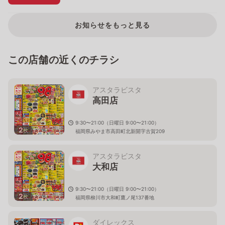
お知らせをもっと見る
この店舗の近くのチラシ
アスタラビスタ
高田店
9:30〜21:00（日曜日 9:00〜21:00）
2
枚
福岡県みやま市高田町北新開字古賀209
アスタラビスタ
大和店
9:30〜21:00（日曜日 9:00〜21:00）
2
枚
福岡県柳川市大和町鷹ノ尾137番地
ダイレックス