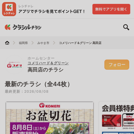
福岡県
みやま市
コメリハード＆グリーン 高田店
ホームセンター
コメリハード＆グリーン
フォロー
高田店のチラシ
最新のチラシ（全44枚）
最終更新：2026/08/08