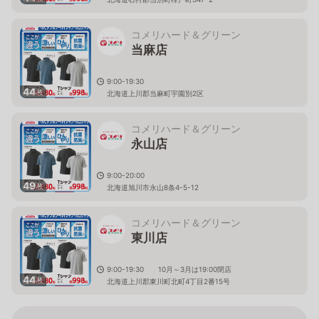
コメリハード＆グリーン
当麻店
9:00-19:30
44
枚
北海道上川郡当麻町宇園別2区
コメリハード＆グリーン
永山店
9:00-20:00
49
枚
北海道旭川市永山8条4-5-12
コメリハード＆グリーン
東川店
9:00-19:30 10月～3月は19:00閉店
44
枚
北海道上川郡東川町北町4丁目2番15号