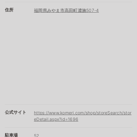
住所
福岡県みやま市高田町濃施507-4
公式サイト
https://www.komeri.com/shop/storeSearch/stor
eDetail.aspx?id=1696
駐車場
52