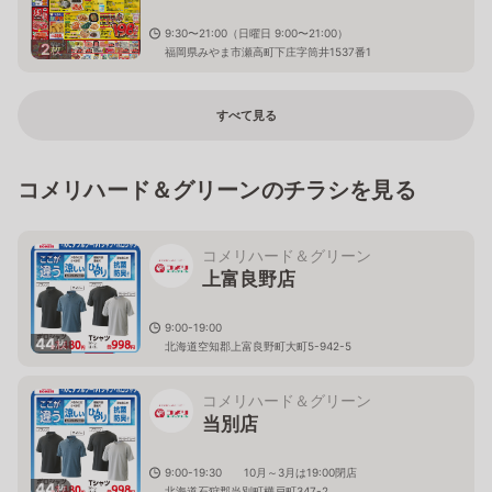
9:30〜21:00（日曜日 9:00〜21:00）
2
枚
福岡県みやま市瀬高町下庄字筒井1537番1
すべて見る
コメリハード＆グリーンのチラシを見る
コメリハード＆グリーン
上富良野店
9:00-19:00
44
枚
北海道空知郡上富良野町大町5-942-5
コメリハード＆グリーン
当別店
9:00-19:30 10月～3月は19:00閉店
44
枚
北海道石狩郡当別町樺戸町347-2