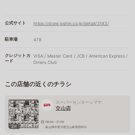
公式サイト
https://store.joshin.co.jp/detail/3143/
駐車場
478
クレジットカ
VISA / Master Card / JCB / American Express /
ード
Diners Club
この店舗の近くのチラシ
スーパーセンターシマヤ
立山店
09:00～21:00
2
枚
富山県中新川郡立山町利田610