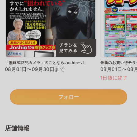
「無線式防犯カメラ」のことならJoshinへ！
最新のお買い得チラ
08月01日〜09月30日まで
08月01日〜08
1日後に終了
フォロー
店舗情報