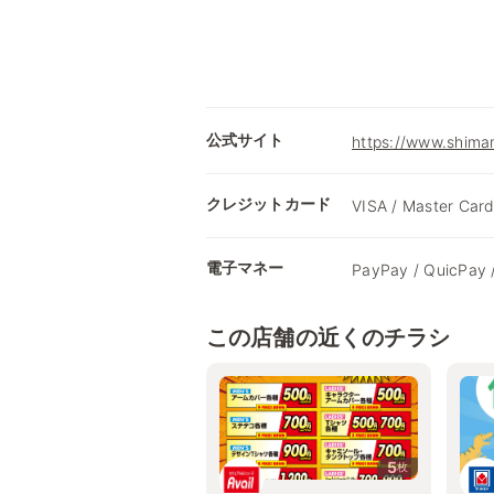
公式サイト
https://www.shimam
クレジットカード
VISA / Master Card
電子マネー
PayPay / QuicPay 
この店舗の近くのチラシ
5
枚