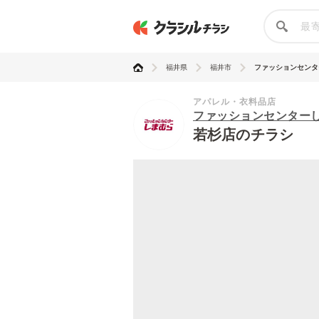
福井県
福井市
ファッションセンター
アパレル・衣料品店
ファッションセンター
若杉店のチラシ