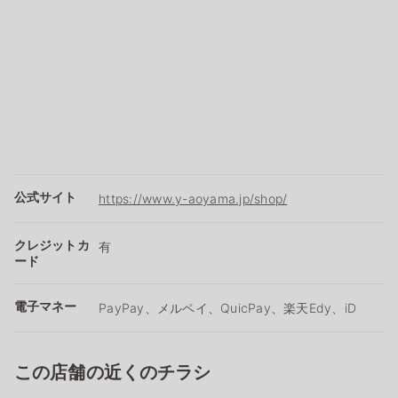
公式サイト
https://www.y-aoyama.jp/shop/
クレジットカ
有
ード
電子マネー
PayPay、メルペイ、QuicPay、楽天Edy、iD
この店舗の近くのチラシ