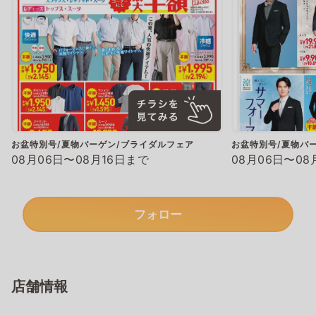
お盆特別号/夏物バーゲン/ブライダルフェア
お盆特別号/夏物バ
08月06日〜08月16日まで
08月06日〜08
フォロー
店舗情報