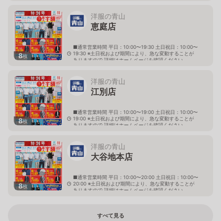
北海道岩見沢市大和二条八丁目6番地
洋服の青山
恵庭店
■通常営業時間 平日：10:00〜19:30 土日祝日：10:00〜
19:30 ※土日祝および期間により、急な変動することが
8
枚
ありますので 詳細はホームページを確認ください
北海道恵庭市黄金南六丁目10番地の5
洋服の青山
江別店
■通常営業時間 平日：10:00〜19:00 土日祝日：10:00〜
19:00 ※土日祝および期間により、急な変動することが
8
枚
ありますので 詳細はホームページを確認ください
北海道江別市幸町10番地1
洋服の青山
大谷地本店
■通常営業時間 平日：10:00〜20:00 土日祝日：10:00〜
20:00 ※土日祝および期間により、急な変動することが
8
枚
ありますので 詳細はホームページを確認ください
北海道札幌市厚別区大谷地西二丁目1番7号
すべて見る