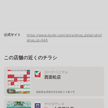
公式サイト
https://www.donki.com/store/shop_detail.php?
shop_id=546
この店舗の近くのチラシ
ヨークベニマル
西若松店
6
枚
福島県会津若松市住吉町２４番３号
ヤマダデンキ