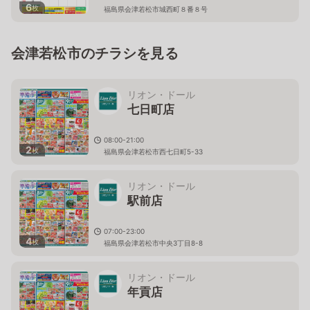
6
枚
福島県会津若松市城西町８番８号
会津若松市のチラシを見る
リオン・ドール
七日町店
08:00-21:00
2
枚
福島県会津若松市西七日町5-33
リオン・ドール
駅前店
07:00-23:00
4
枚
福島県会津若松市中央3丁目8-8
リオン・ドール
年貢店