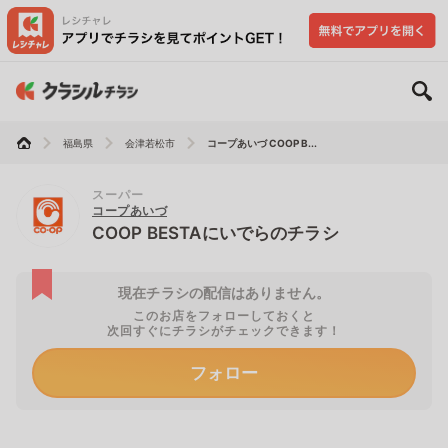
福島県
会津若松市
コープあいづ COOP B...
スーパー
コープあいづ
COOP BESTAにいでらのチラシ
現在チラシの配信はありません。
このお店をフォローしておくと
次回すぐにチラシがチェックできます！
フォロー