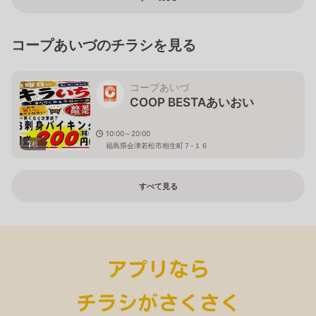
コープあいづのチラシを見る
コープあいづ
COOP BESTAあいおい
10:00～20:00
1
枚
福島県会津若松市相生町７-１６
すべて見る