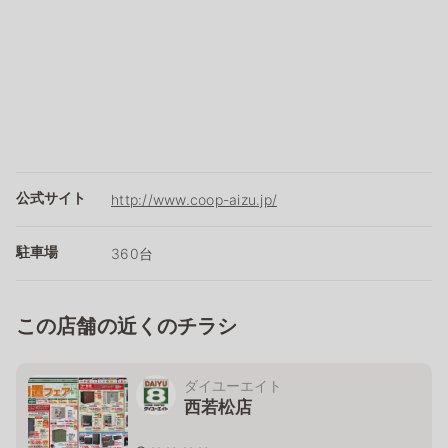
公式サイト
http://www.coop-aizu.jp/
駐車場
360台
この店舗の近くのチラシ
ダイユーエイト
西若松店