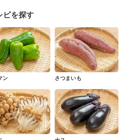
シピを探す
マン
さつまいも