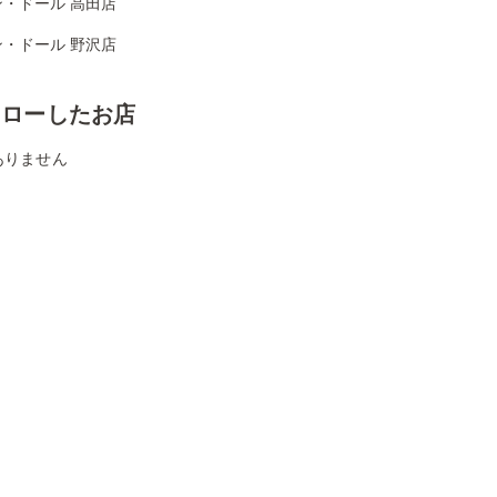
ン・ドール 高田店
ン・ドール 野沢店
ォローしたお店
ありません