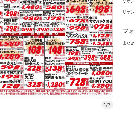
リオ
リオ
フ
まだ
1/2