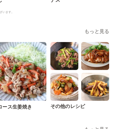
じ
ナス
ざいます。
もっと見る
その他のレシピ
ロース生姜焼き