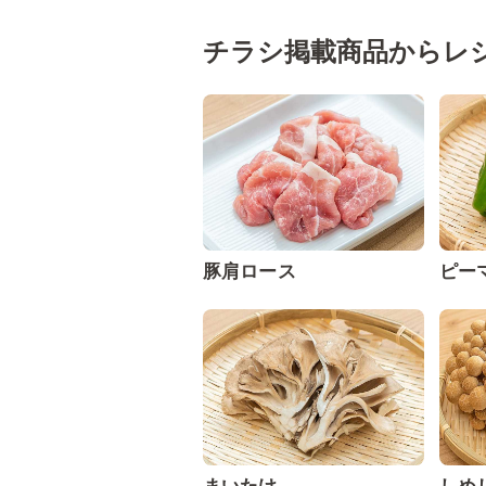
チラシ掲載商品からレ
豚肩ロース
ピー