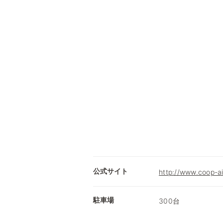
公式サイト
http://www.coop-ai
駐車場
300台