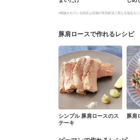
まいたけ
しめ
※明細されている内容は店舗の実売状況と異なる場合がご
豚肩ロースで作れるレシピ
シンプル 豚肩ロースのス
豚肩
テーキ