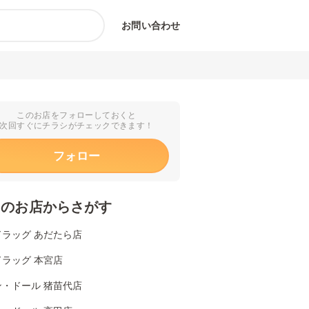
お問い合わせ
このお店をフォローしておくと
次回すぐにチラシがチェックできます！
フォロー
くのお店からさがす
ドラッグ あだたら店
ラッグ 本宮店
ン・ドール 猪苗代店