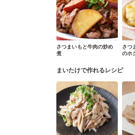
さつまいもと牛肉の炒め
さつ
煮
のホ
まいたけで作れるレシピ