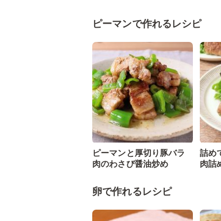
ピーマンで作れるレシピ
ピーマンと厚切り豚バラ
詰め
肉のわさび醤油炒め
肉詰
卵で作れるレシピ