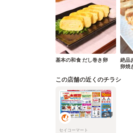
基本の和食 だし巻き卵
絶品
卵焼
この店舗の近くのチラシ
2
枚
セイコーマート