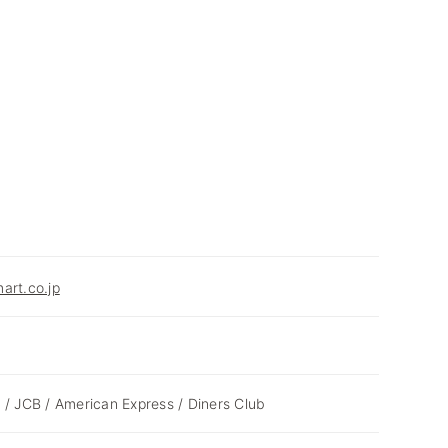
art.co.jp
 / JCB / American Express / Diners Club