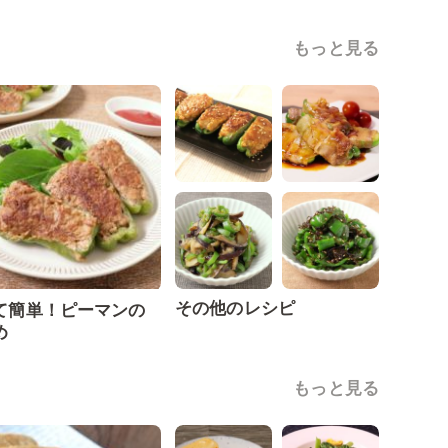
もっと見る
その他のレシピ
て簡単！ピーマンの
め
もっと見る