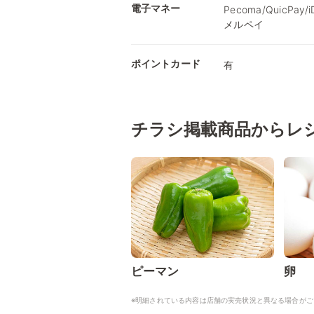
電子マネー
Pecoma/QuicPay
メルペイ
ポイントカード
有
チラシ掲載商品からレ
ピーマン
卵
※明細されている内容は店舗の実売状況と異なる場合がご