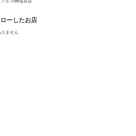
イアル 小樽塩谷店
ォローしたお店
ありません