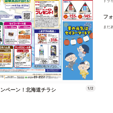
トラ
フ
まだ
1/2
ャンペーン！北海道チラシ