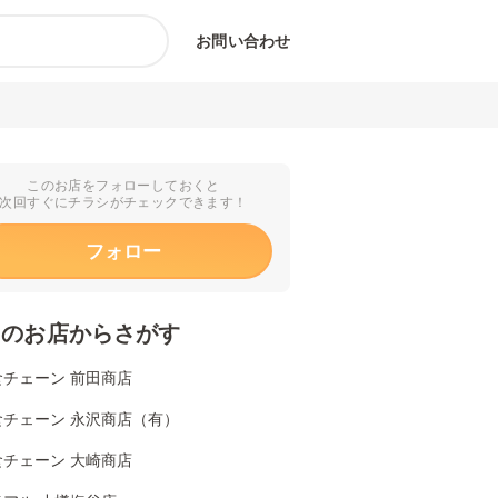
お問い合わせ
このお店をフォローしておくと
次回すぐにチラシがチェックできます！
フォロー
くのお店からさがす
食チェーン 前田商店
食チェーン 永沢商店（有）
食チェーン 大崎商店