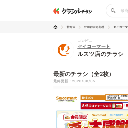
北海道
虻田郡留寿都村
セイコーマ
コンビニ
セイコーマート
ルスツ店のチラシ
最新のチラシ（全2枚）
最終更新：2026/08/05