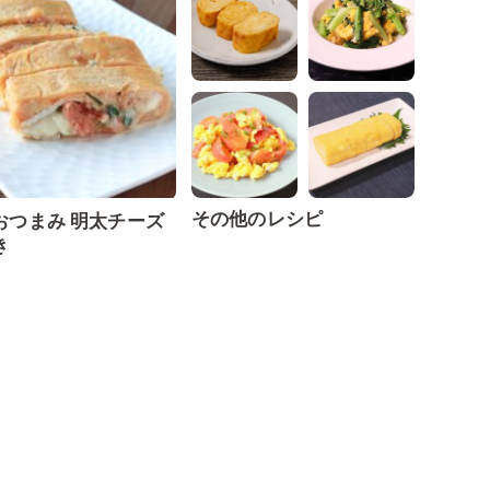
その他のレシピ
おつまみ 明太チーズ
き