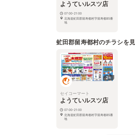
ようていルスツ店
07:00-21:00
北海道虻田郡留寿都村字留寿都85番
地
虻田郡留寿都村のチラシを
2
枚
セイコーマート
ようていルスツ店
07:00-21:00
北海道虻田郡留寿都村字留寿都85番
地