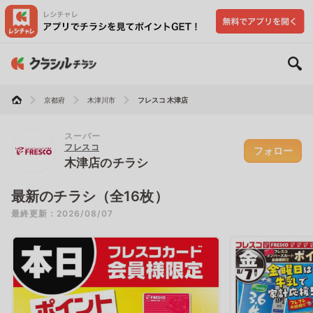
京都府
木津川市
フレスコ 木津店
スーパー
フレスコ
フォロー
木津店のチラシ
最新のチラシ（全16枚）
最終更新：2026/08/07