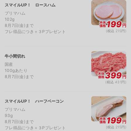
スマイルUP！ ロースハム
プリマハム
102g
199
本体
8月7日(金)まで
円
価格
(税込 215円)
フレ得品につき＋３Pプレゼント
牛小間切れ
国産
100gあたり
399
本体
8月7日(金)まで
円
価格
(税込 431円)
スマイルUP！ ハーフベーコン
プリマハム
93g
199
本体
8月7日(金)まで
円
価格
(税込 215円)
フレ得品につき＋３Pプレゼント