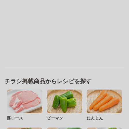
チラシ掲載商品からレシピを探す
豚ロース
ピーマン
にんじん