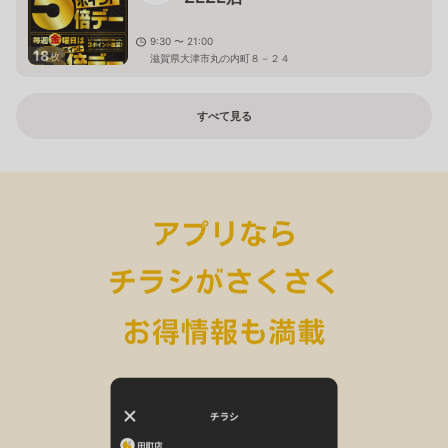
9:30 〜 21:00
18
枚
滋賀県大津市丸の内町８－２４
すべて見る