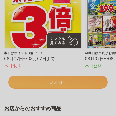
本日はポイント3倍デー！
金曜日は牛乳がお買
08月07日〜08月07日まで
08月07日〜08
本日限り
本日公開
フォロー
お店からのおすすめ商品