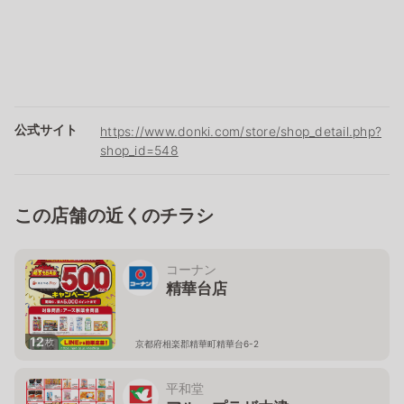
公式サイト
https://www.donki.com/store/shop_detail.php?
shop_id=548
この店舗の近くのチラシ
コーナン
精華台店
12
枚
京都府相楽郡精華町精華台6-2
平和堂