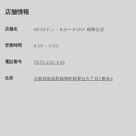
店舗情報
店舗名
MEGAドン・キホーテUNY 精華台店
営業時間
8:00 ~ 0:00
電話番号
0570-200-645
住所
京都府相楽郡精華町精華台九丁目2番地4