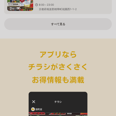
8:00～23:00
2
枚
京都府相楽郡精華町祝園西1-1-2
すべて見る