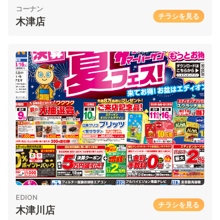
コーナン
チラシを見る
木津店
EDION
チラシを見る
木津川店