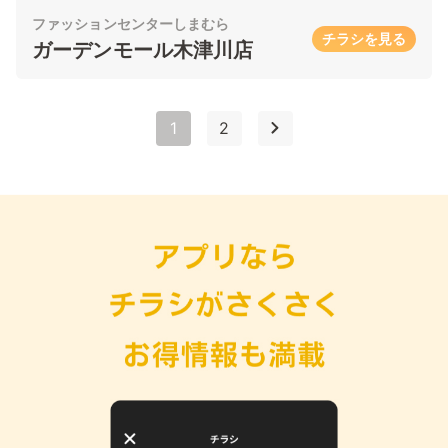
ファッションセンターしまむら
チラシを見る
ガーデンモール木津川店
1
2