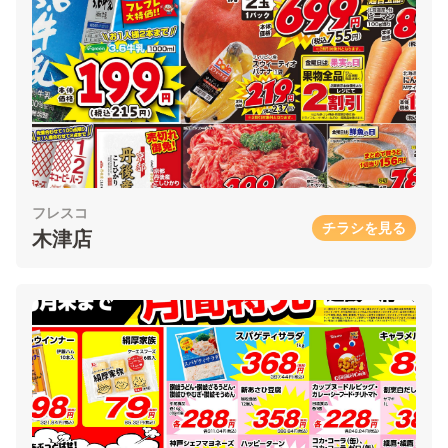
フレスコ
チラシを見る
木津店