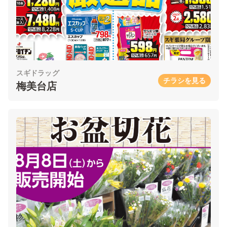
スギドラッグ
チラシを見る
梅美台店