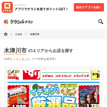
京都府
木津川市
木津川市
のエリアからお店を探す
14件ヒットしました（1〜10件を表示中）