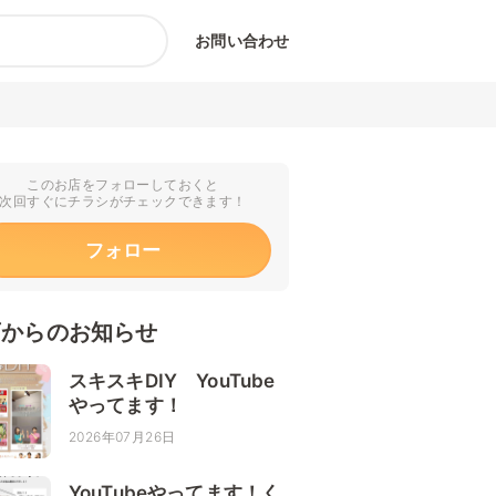
お問い合わせ
このお店をフォローしておくと
次回すぐにチラシがチェックできます！
フォロー
店からのお知らせ
スキスキDIY YouTube
やってます！
2026年07月26日
YouTubeやってます！く