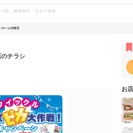
ットホーム内海店
店のチラシ
お