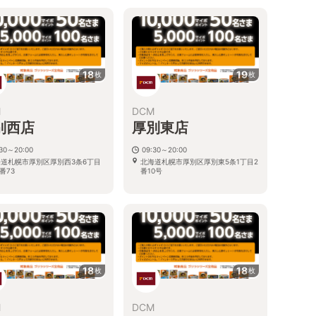
18
19
枚
枚
M
DCM
別西店
厚別東店
:30～20:00
09:30～20:00
海道札幌市厚別区厚別西3条6丁目
北海道札幌市厚別区厚別東5条1丁目2
0番73
番10号
18
18
枚
枚
M
DCM