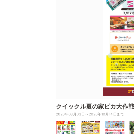
クイックル夏の家ピカ大作
2026年08月03日〜2026年10月14日まで