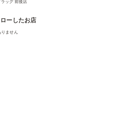
ラッグ 前後店
ォローしたお店
ありません