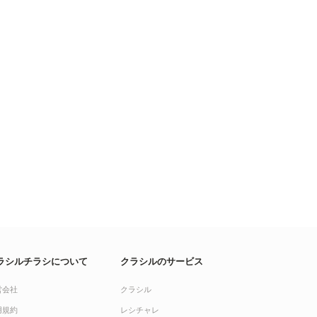
ラシルチラシについて
クラシルのサービス
営会社
クラシル
用規約
レシチャレ