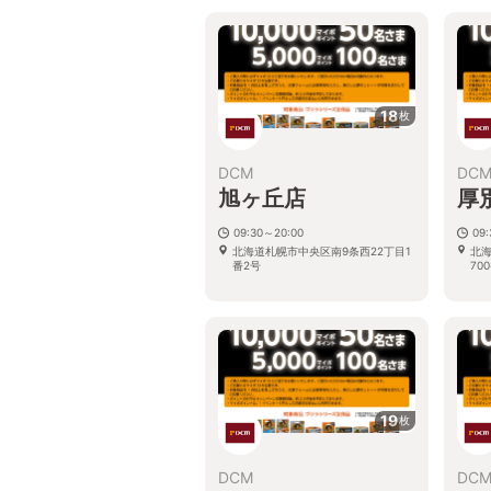
18
枚
DCM
DC
旭ヶ丘店
厚
09:30～20:00
09
北海道札幌市中央区南9条西22丁目1
北
番2号
70
19
枚
DCM
DC