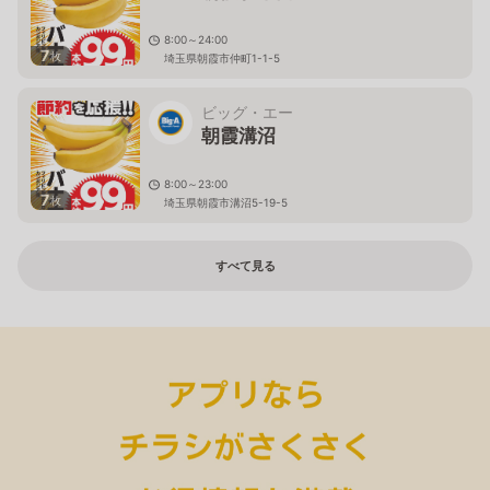
8:00～24:00
7
枚
埼玉県朝霞市仲町1-1-5
ビッグ・エー
朝霞溝沼
8:00～23:00
7
枚
埼玉県朝霞市溝沼5-19-5
すべて見る