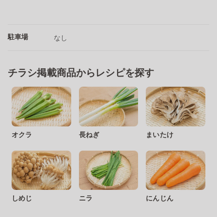
駐車場
なし
チラシ掲載商品からレシピを探す
オクラ
長ねぎ
まいたけ
しめじ
ニラ
にんじん