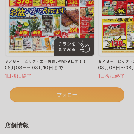
８／８～ ビッグ・エーお買い得の９日間！！
８／８～ ビッグ・
08月08日〜08月10日まで
08月08日〜08
1日後に終了
1日後に終了
フォロー
店舗情報