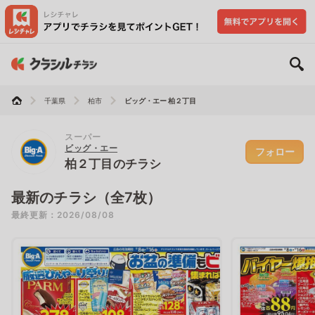
千葉県
柏市
ビッグ・エー 柏２丁目
スーパー
ビッグ・エー
フォロー
柏２丁目のチラシ
最新のチラシ（全7枚）
最終更新：2026/08/08