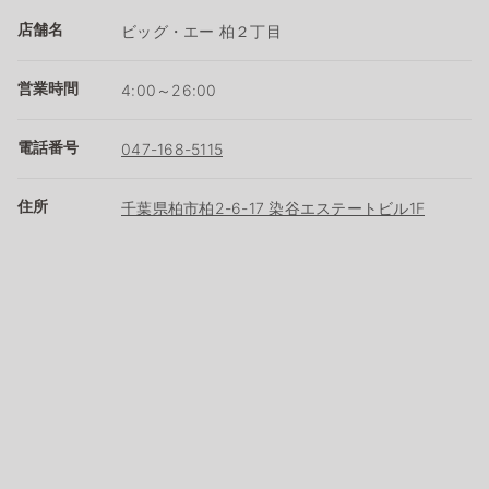
店舗名
ビッグ・エー 柏２丁目
営業時間
4:00～26:00
電話番号
047-168-5115
住所
千葉県柏市柏2-6-17 染谷エステートビル1F