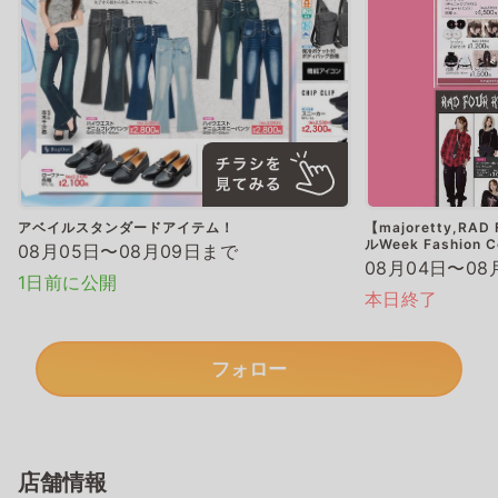
アベイルスタンダードアイテム！
【majoretty,RAD
ルWeek Fashion C
08月05日〜08月09日まで
08月04日〜08
1日前に公開
本日終了
フォロー
店舗情報