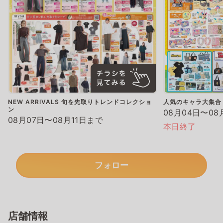
NEW ARRIVALS 旬を先取りトレンドコレクショ
人気のキャラ大集合
ン
08月04日〜08
08月07日〜08月11日まで
本日終了
フォロー
店舗情報