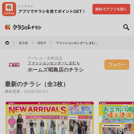
東京都
昭島市
ファッションセンターしまむ...
アパレル・衣料品店
ファッションセンターしまむら
フォロー
ホームズ昭島店のチラシ
最新のチラシ（全3枚）
最終更新：2026/08/07