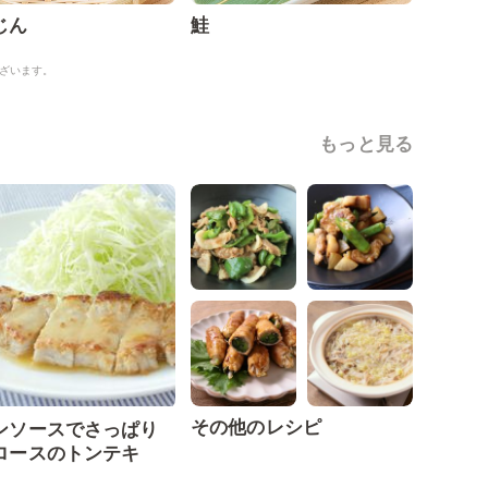
じん
鮭
ざいます。
もっと見る
その他のレシピ
ンソースでさっぱり
ロースのトンテキ