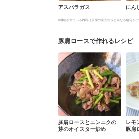
アスパラガス
にん
※明細されている内容は店舗の実売状況と異なる場合がご
豚肩ロースで作れるレシピ
豚肩ロースとニンニクの
レモ
芽のオイスター炒め
豚肩