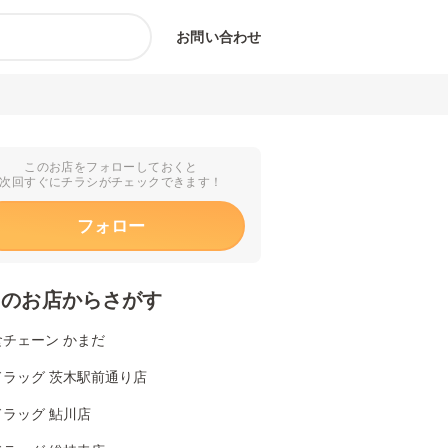
お問い合わせ
このお店をフォローしておくと
次回すぐにチラシがチェックできます！
フォロー
くのお店からさがす
食チェーン かまだ
ドラッグ 茨木駅前通り店
ラッグ 鮎川店