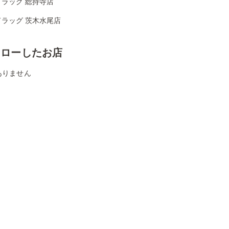
ドラッグ 総持寺店
ドラッグ 茨木水尾店
ォローしたお店
ありません