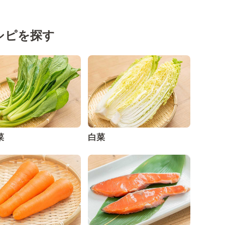
シピを探す
菜
白菜