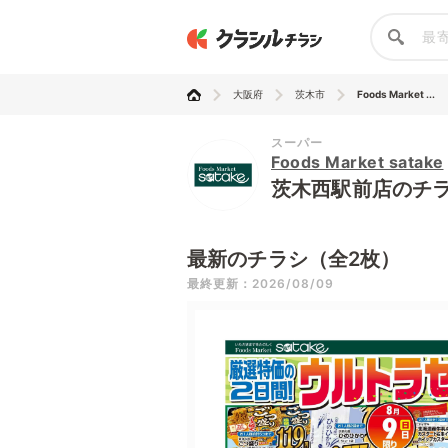
大阪府
茨木市
Foods Market ...
スーパー
Foods Market satake
茨木西駅前店のチ
最新のチラシ（全2枚）
最終更新：2026/08/09