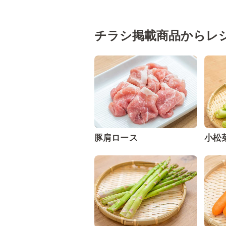
チラシ掲載商品からレ
豚肩ロース
小松