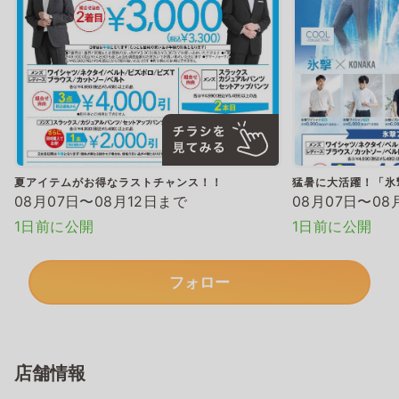
夏アイテムがお得なラストチャンス！！
猛暑に大活躍！「氷
08月07日〜08月12日まで
08月07日〜08
1日前に公開
1日前に公開
フォロー
店舗情報