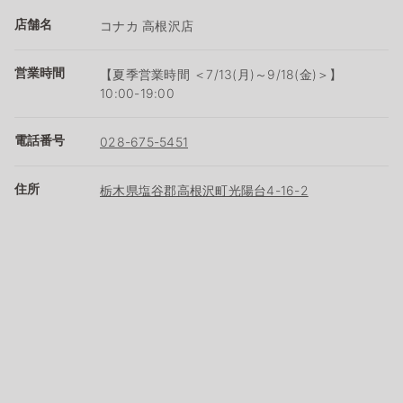
店舗名
コナカ 高根沢店
営業時間
【夏季営業時間 ＜7/13(月)～9/18(金)＞】
10:00-19:00
電話番号
028-675-5451
住所
栃木県塩谷郡高根沢町光陽台4-16-2