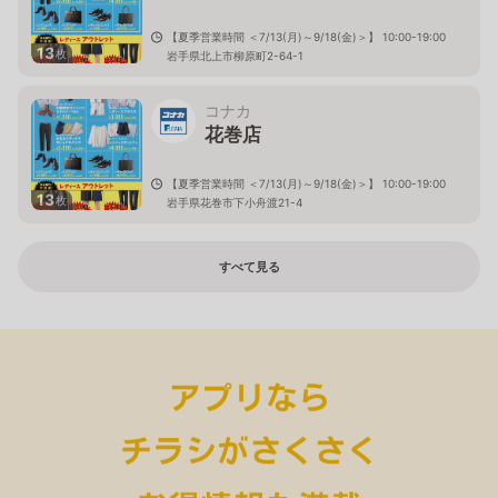
【夏季営業時間 ＜7/13(月)～9/18(金)＞】 10:00-19:00
13
枚
岩手県北上市柳原町2-64-1
コナカ
花巻店
【夏季営業時間 ＜7/13(月)～9/18(金)＞】 10:00-19:00
13
枚
岩手県花巻市下小舟渡21-4
すべて見る