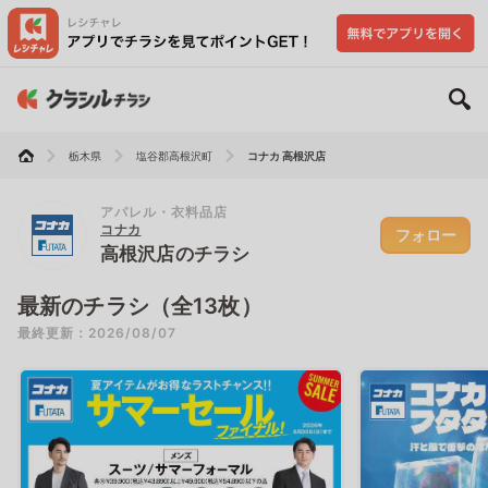
栃木県
塩谷郡高根沢町
コナカ 高根沢店
アパレル・衣料品店
コナカ
フォロー
高根沢店のチラシ
最新のチラシ（全13枚）
最終更新：2026/08/07