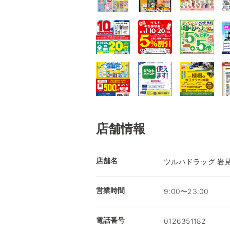
店舗情報
店舗名
ツルハドラッグ 岩見
営業時間
9:00〜23:00
電話番号
0126351182