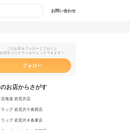
お問い合わせ
このお店をフォローしておくと
次回すぐにチラシがチェックできます！
フォロー
くのお店からさがす
ン北海道 岩見沢店
ドラッグ 岩見沢十条西店
ドラッグ 岩見沢８条東店