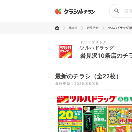
北海道
岩見沢市
ツルハドラッグ 岩
ドラッグストア
ツルハドラッグ
岩見沢10条店のチ
最新のチラシ（全22枚）
最終更新：2026/08/05