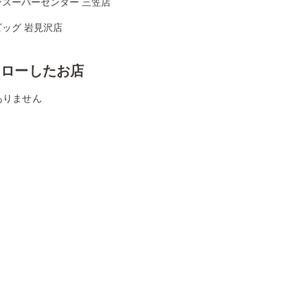
ンスーパーセンター 三笠店
ッグ 岩見沢店
ォローしたお店
ありません