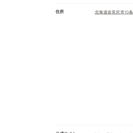
住所
北海道岩見沢市10条