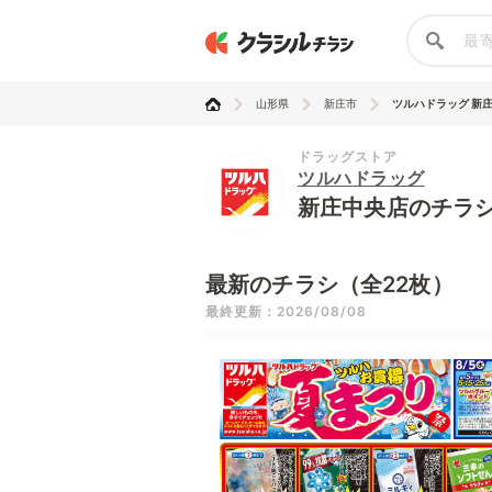
山形県
新庄市
ツルハドラッグ 新
ドラッグストア
ツルハドラッグ
新庄中央店のチラ
最新のチラシ（全22枚）
最終更新：2026/08/08