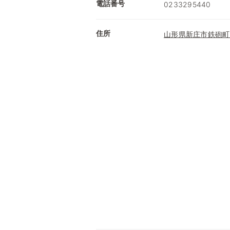
電話番号
0233295440
住所
山形県新庄市鉄砲町1