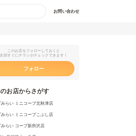
お問い合わせ
このお店をフォローしておくと
次回すぐにチラシがチェックできます！
フォロー
くのお店からさがす
プみらい ミニコープ北秋津店
プみらい ミニコープこぶし店
プみらい コープ新所沢店