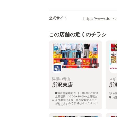
公式サイト
https://www.donki
この店舗の近くのチラシ
8
枚
洋服の青山
スギ
所沢東店
所
■通常営業時間 平日：10:30〜19:30
店
土日祝日：10:00〜20:00 ※土日祝お
埼
よび期間により、急な変動すること
がありますので 詳細はホームページ
を確認ください
埼玉県所沢市大字上安松字茨原1242
番地の10