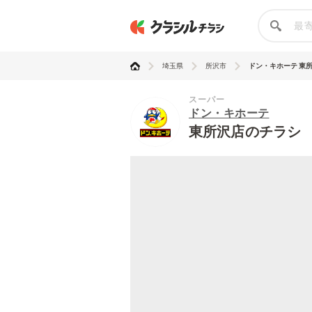
埼玉県
所沢市
ドン・キホーテ 東
スーパー
ドン・キホーテ
東所沢店のチラシ