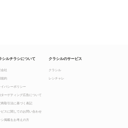
ラシルチラシについて
クラシルのサービス
営会社
クラシル
用規約
レシチャレ
ライバシーポリシー
動ターゲティング広告について
定商取引法に基づく表記
ービスに関してのお問い合わせ
ラシ掲載をお考えの方