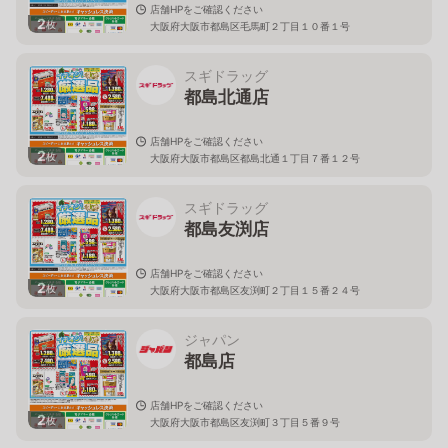
店舗HPをご確認ください
2
枚
大阪府大阪市都島区毛馬町２丁目１０番１号
スギドラッグ
都島北通店
店舗HPをご確認ください
2
枚
大阪府大阪市都島区都島北通１丁目７番１２号
スギドラッグ
都島友渕店
店舗HPをご確認ください
2
枚
大阪府大阪市都島区友渕町２丁目１５番２４号
ジャパン
都島店
店舗HPをご確認ください
2
枚
大阪府大阪市都島区友渕町３丁目５番９号