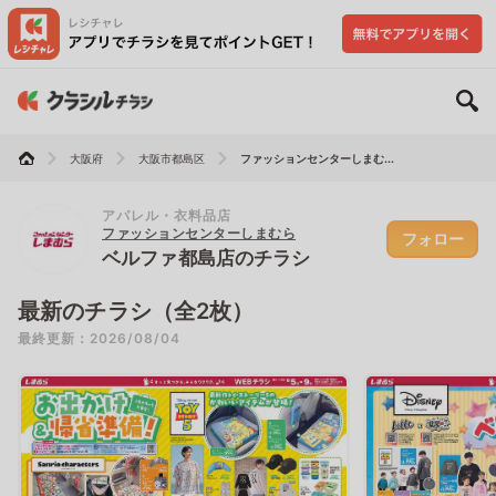
大阪府
大阪市都島区
ファッションセンターしまむ...
アパレル・衣料品店
ファッションセンターしまむら
フォロー
ベルファ都島店のチラシ
最新のチラシ（全2枚）
最終更新：2026/08/04