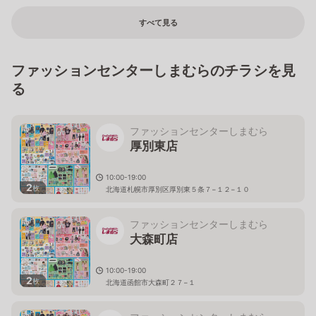
すべて見る
ファッションセンターしまむらのチラシを見
る
ファッションセンターしまむら
厚別東店
10:00-19:00
2
枚
北海道札幌市厚別区厚別東５条７−１２−１０
ファッションセンターしまむら
大森町店
10:00-19:00
2
枚
北海道函館市大森町２７−１