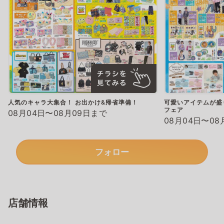
人気のキャラ大集合！ お出かけ&帰省準備！
可愛いアイテムが盛
フェア
08月04日〜08月09日まで
08月04日〜08
フォロー
店舗情報