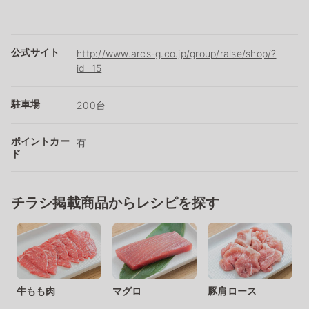
公式サイト
http://www.arcs-g.co.jp/group/ralse/shop/?
id=15
駐車場
200台
ポイントカー
有
ド
チラシ掲載商品からレシピを探す
牛もも肉
マグロ
豚肩ロース