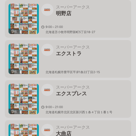
スーパーアークス
明野店
9:00～21:00
9
枚
北海道苫小牧市明野新町5丁目18-27
スーパーアークス
エクストラ
9
枚
北海道札幌市豊平区平岸1条22丁目2-15
スーパーアークス
エクスプレス
9:00～21:00
9
枚
北海道札幌市北区北区新川西１条４丁目１番１号
スーパーアークス
大曲店