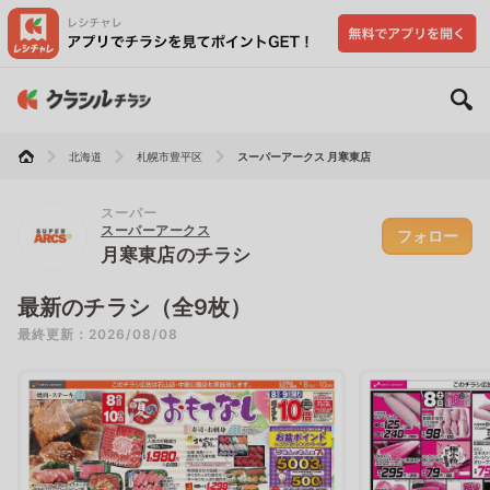
北海道
札幌市豊平区
スーパーアークス 月寒東店
スーパー
スーパーアークス
フォロー
月寒東店のチラシ
最新のチラシ（全9枚）
最終更新：2026/08/08