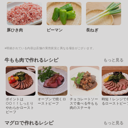
豚ひき肉
ピーマン
長ねぎ
※明細されている内容は店舗の実売状況と異なる場合がございます。
牛もも肉で作れるレシピ
もっと見る
ポイントは
オーブンで焼くロ
チョコレートソー
時短！レンジで
○○！！しっとり
ーストビーフ
スで食べる牛もも
るローストビー
やわらかロースト
肉のステーキ
ビーフ
マグロで作れるレシピ
もっと見る