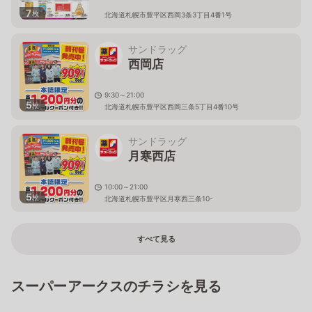
7
枚
北海道札幌市豊平区西岡3条3丁目4番1号
サンドラッグ
西岡店
9:30～21:00
5
枚
北海道札幌市豊平区西岡三条5丁目4番10号
サンドラッグ
月寒西店
10:00～21:00
5
枚
北海道札幌市豊平区月寒西三条10-
すべて見る
スーパーアークスのチラシを見る