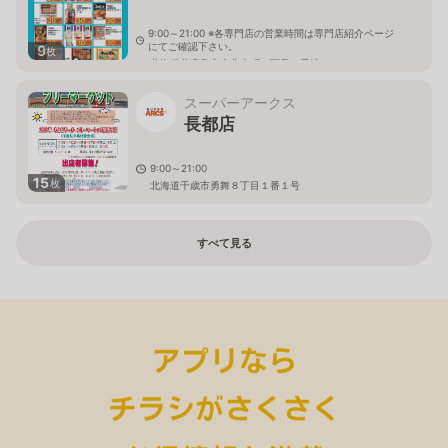
9:00～21:00 ※各専門店の営業時間は専門店紹介ページ
にてご確認下さい。
9
枚
北海道北広島市大曲幸町６丁目１番地
スーパーアークス
長都店
9:00～21:00
15
枚
北海道千歳市勇舞８丁目１番１号
すべて見る