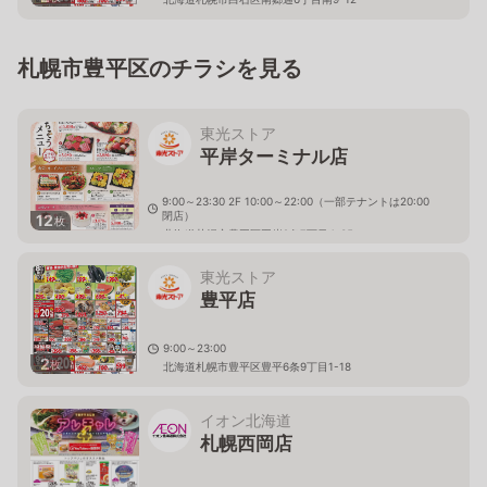
札幌市豊平区のチラシを見る
東光ストア
平岸ターミナル店
9:00～23:30 2F 10:00～22:00（一部テナントは20:00
閉店）
12
枚
北海道札幌市豊平区平岸2条7丁目4-35
東光ストア
豊平店
9:00～23:00
2
枚
北海道札幌市豊平区豊平6条9丁目1-18
イオン北海道
札幌西岡店