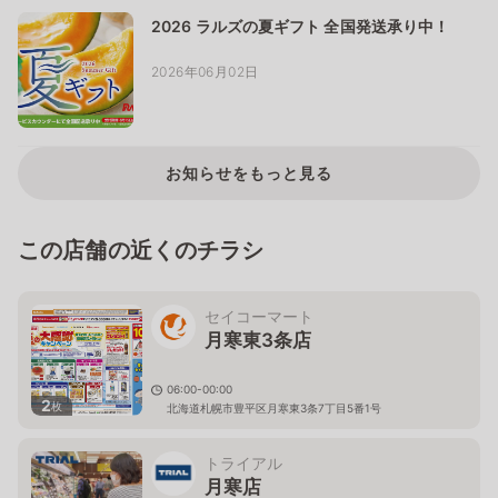
2026 ラルズの夏ギフト 全国発送承り中！
2026年06月02日
お知らせをもっと見る
この店舗の近くのチラシ
セイコーマート
月寒東3条店
06:00-00:00
2
枚
北海道札幌市豊平区月寒東3条7丁目5番1号
トライアル
月寒店