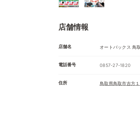
店舗情報
店舗名
オートバックス 鳥
電話番号
0857-27-1820
住所
鳥取県鳥取市吉方１