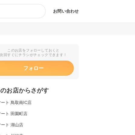
お問い合わせ
このお店をフォローしておくと
次回すぐにチラシがチェックできます！
フォロー
くのお店からさがす
ート 鳥取南IC店
ート 田園町店
ート 湖山店