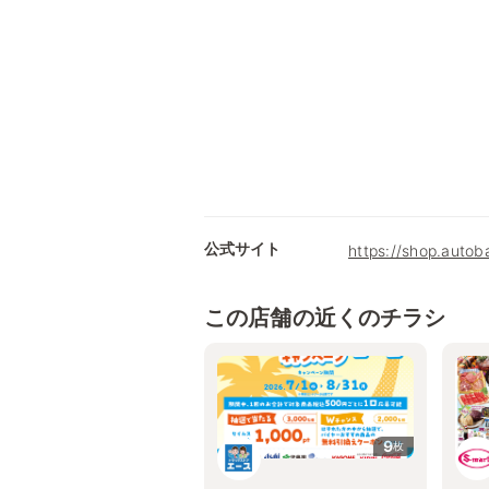
公式サイト
https://shop.autob
この店舗の近くのチラシ
9
枚