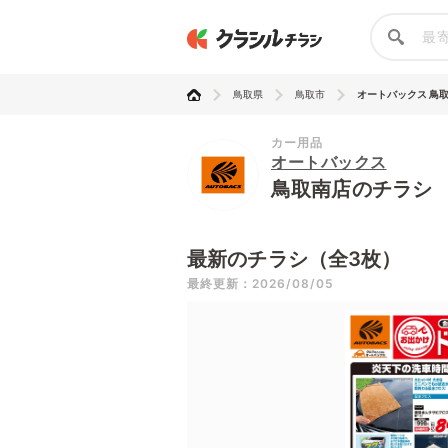
鳥取県
鳥取市
オートバックス 鳥
カー用品
オートバックス
鳥取南店のチラシ
最新のチラシ（全3枚）
最終更新：2026/08/05