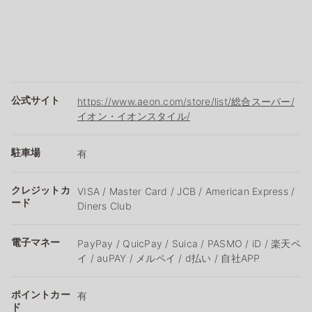
公式サイト
https://www.aeon.com/store/list/総合スーパー/
イオン・イオンスタイル/
駐車場
有
クレジットカ
VISA / Master Card / JCB / American Express /
ード
Diners Club
電子マネー
PayPay / QuicPay / Suica / PASMO / iD / 楽天ペ
イ / auPAY / メルペイ / d払い / 自社APP
ポイントカー
有
ド