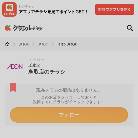
鳥取県
鳥取市
イオン 鳥取店
スーパー
イオン
鳥取店のチラシ
現在チラシの配信はありません。
このお店をフォローしておくと
次回すぐにチラシがチェックできます！
フォロー