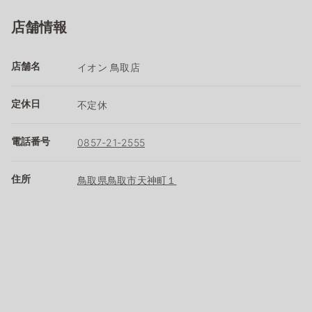
店舗情報
店舗名
イオン 鳥取店
定休日
不定休
電話番号
0857-21-2555
住所
鳥取県鳥取市天神町１