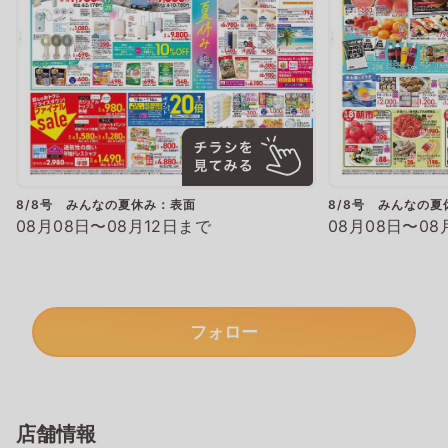
8/8号 みんなの夏休み：表面
8/8号 みんなの夏
08月08日〜08月12日まで
08月08日〜08
フォロー
店舗情報