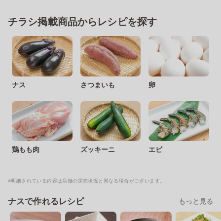
チラシ掲載商品からレシピを探す
ナス
さつまいも
卵
鶏もも肉
ズッキーニ
エビ
※明細されている内容は店舗の実売状況と異なる場合がございます。
ナスで作れるレシピ
もっと見る