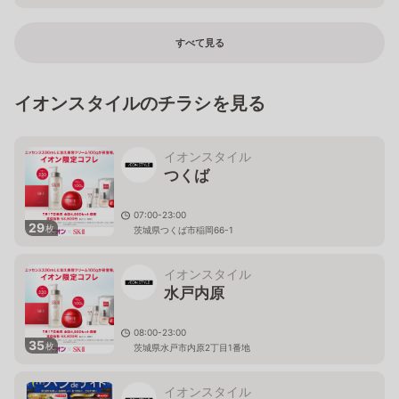
すべて見る
イオンスタイルのチラシを見る
イオンスタイル
つくば
07:00-23:00
29
枚
茨城県つくば市稲岡66-1
イオンスタイル
水戸内原
08:00-23:00
35
枚
茨城県水戸市内原2丁目1番地
イオンスタイル