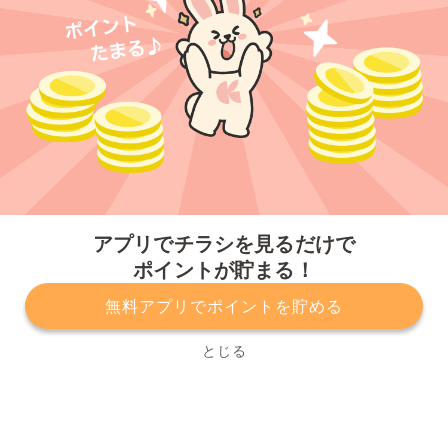
今すぐアプリをダウンロードする
アプリでチラシを見るだけで
ポイントが貯まる！
無料アプリでポイントを貯める
プライバシーポリシー
利用規約
運営会社
サービスに関してのお問い合わせ
チラシ掲載をお考えの方
とじる
Copyright© Kurashiru, Inc. All Rights Reserved.