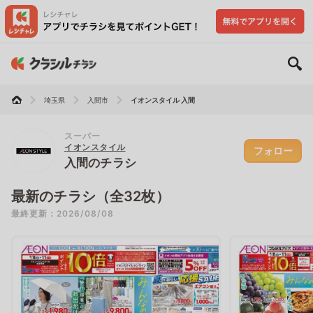
埼玉県
入間市
イオンスタイル 入間
スーパー
イオンスタイル
フォロー
入間のチラシ
最新のチラシ（全32枚）
最終更新：2026/08/08