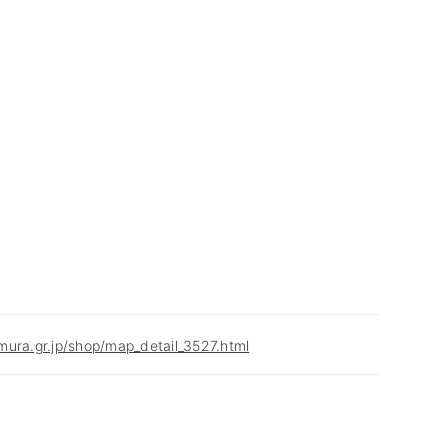
ura.gr.jp/shop/map_detail_3527.html