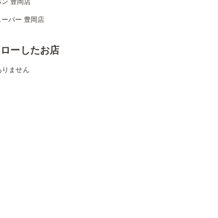
ン 豊岡店
ーパー 豊岡店
ォローしたお店
ありません