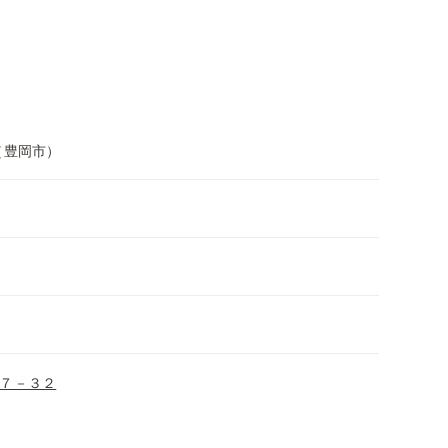
（豊岡市）
７－３２