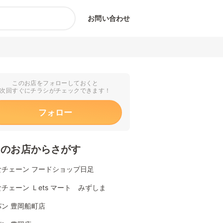
お問い合わせ
このお店をフォローしておくと
次回すぐにチラシがチェックできます！
フォロー
くのお店からさがす
食チェーン フードショップ日足
チェーン Ｌets マート みずしま
ン 豊岡船町店