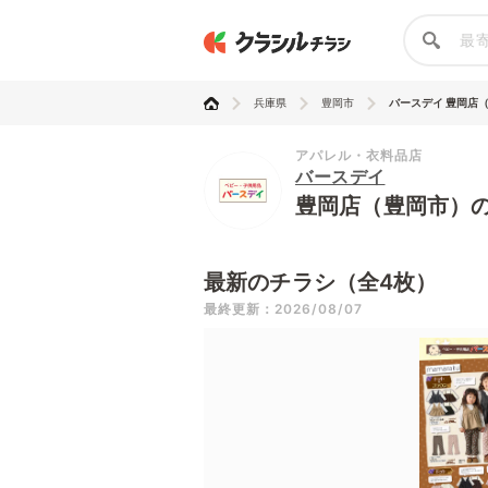
兵庫県
豊岡市
バースデイ 豊岡店
アパレル・衣料品店
バースデイ
豊岡店（豊岡市）
最新のチラシ（全4枚）
最終更新：2026/08/07