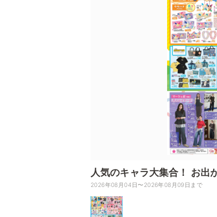
人気のキャラ大集合！ お出
2026年08月04日〜2026年08月09日まで