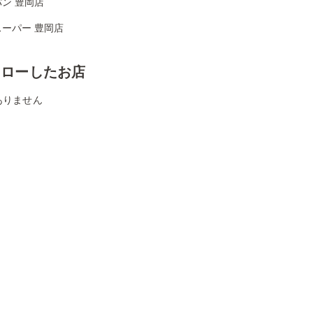
ン 豊岡店
ーパー 豊岡店
ォローしたお店
ありません