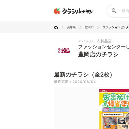
兵庫県
豊岡市
ファッションセンター
アパレル・衣料品店
ファッションセンター
豊岡店のチラシ
最新のチラシ（全2枚）
最終更新：2026/08/04