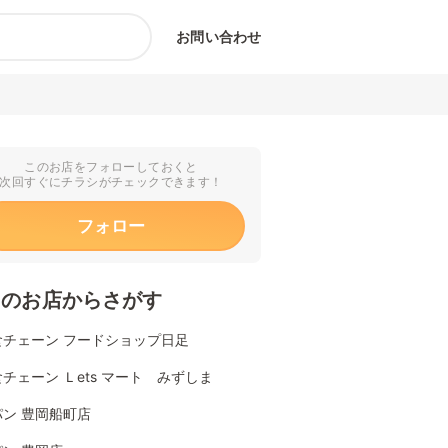
お問い合わせ
このお店をフォローしておくと
次回すぐにチラシがチェックできます！
フォロー
くのお店からさがす
食チェーン フードショップ日足
チェーン Ｌets マート みずしま
ン 豊岡船町店