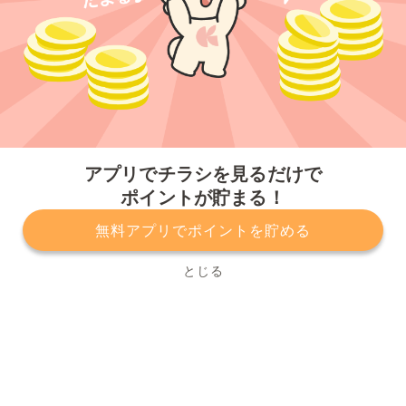
今すぐアプリをダウンロードする
アプリでチラシを見るだけで
ポイントが貯まる！
無料アプリでポイントを貯める
プライバシーポリシー
利用規約
運営会社
サービスに関してのお問い合わせ
チラシ掲載をお考えの方
とじる
Copyright© Kurashiru, Inc. All Rights Reserved.