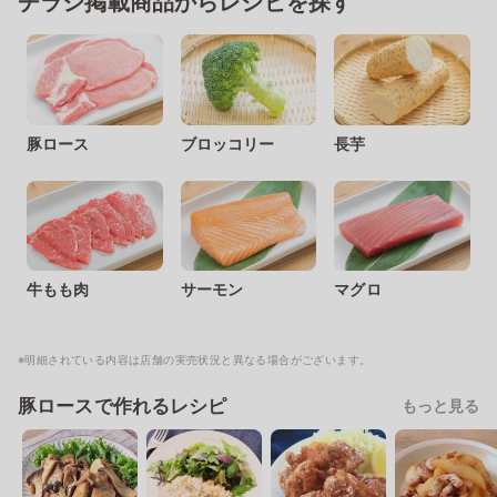
チラシ掲載商品からレシピを探す
豚ロース
ブロッコリー
長芋
牛もも肉
サーモン
マグロ
※明細されている内容は店舗の実売状況と異なる場合がございます。
豚ロースで作れるレシピ
もっと見る