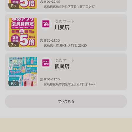
9:00-22:00
5
枚
広島県広島市佐伯区五日市五丁目5-17
ゆめマート
川尻店
8:30-21:30
7
枚
広島県呉市川尻町西1丁目25-30
ゆめマート
祇園店
9:00-21:30
6
枚
広島県広島市安佐南区西原5丁目19-44
すべて見る