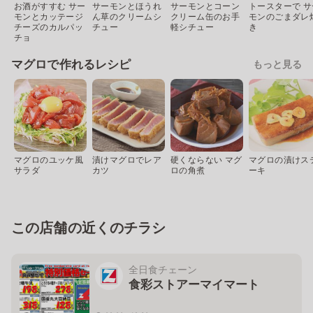
お酒がすすむ サー
サーモンとほうれ
サーモンとコーン
トースターで サ
モンとカッテージ
ん草のクリームシ
クリーム缶のお手
モンのごまダレ
チーズのカルパッ
チュー
軽シチュー
き
チョ
マグロで作れるレシピ
もっと見る
マグロのユッケ風
漬けマグロでレア
硬くならない マグ
マグロの漬けス
サラダ
カツ
ロの角煮
ーキ
この店舗の近くのチラシ
全日食チェーン
食彩ストアーマイマート