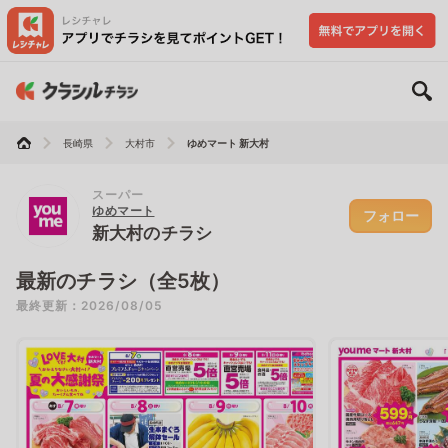
長崎県
大村市
ゆめマート 新大村
スーパー
ゆめマート
フォロー
新大村のチラシ
最新のチラシ（全5枚）
最終更新：2026/08/05