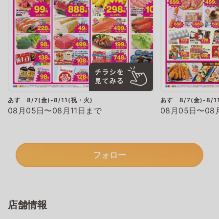
あす 8/7(金)-8/11(祝・火)
あす 8/7(金)-8/1
08月05日〜08月11日まで
08月05日〜08
フォロー
店舗情報