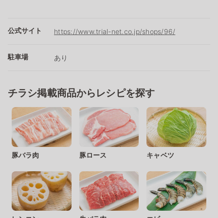
公式サイト
https://www.trial-net.co.jp/shops/96/
駐車場
あり
チラシ掲載商品からレシピを探す
豚バラ肉
豚ロース
キャベツ