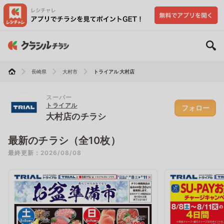
長崎県
大村市
トライアル 大村店
スーパー
トライアル
フォロー
大村店のチラシ
最新のチラシ（全10枚）
最終更新：2026/08/08