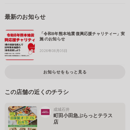
最新のお知らせ
「令和8年熊本地震 復興応援チャリティー」実
施 のお知らせ
2026年08月05日
お知らせをもっと見る
この店舗の近くのチラシ
成城石井
町田小田急ぷらっとテラス
店