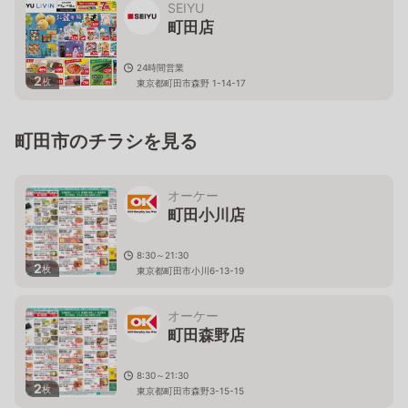
SEIYU
町田店
24時間営業
2
枚
東京都町田市森野 1-14-17
町田市のチラシを見る
オーケー
町田小川店
8:30～21:30
2
枚
東京都町田市小川6-13-19
オーケー
町田森野店
8:30～21:30
2
枚
東京都町田市森野3-15-15