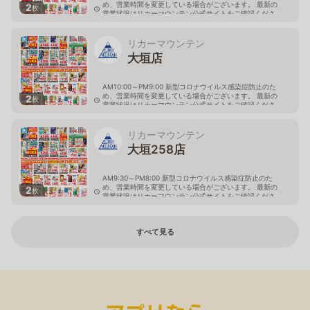
め、営業時間を変更している場合がございます。 最新の
2
枚
営業状況はリカーマウンテン公式サイトをご確認くださ
い。
岐阜県多治見市旭ヶ丘10丁目6-23
リカーマウンテン
大垣店
AM10:00～PM9:00 新型コロナウイルス感染症防止のた
め、営業時間を変更している場合がございます。 最新の
2
枚
営業状況はリカーマウンテン公式サイトをご確認くださ
い。
岐阜県大垣市八島町10-1
リカーマウンテン
大垣258店
AM9:30～PM8:00 新型コロナウイルス感染症防止のた
め、営業時間を変更している場合がございます。 最新の
2
枚
営業状況はリカーマウンテン公式サイトをご確認くださ
い。
岐阜県大垣市築捨町5丁目112
すべて見る