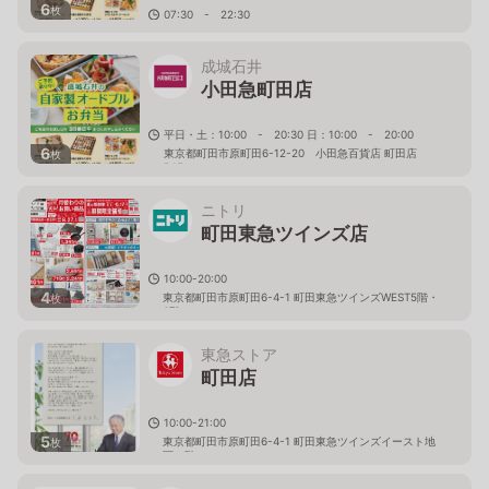
6
枚
07:30 - 22:30
東京都町田市原町田6-12-20 小田急百貨店 町田店2F
成城石井
小田急町田店
平日・土：10:00 - 20:30 日：10:00 - 20:00
6
東京都町田市原町田6-12-20 小田急百貨店 町田店
枚
B1F
ニトリ
町田東急ツインズ店
10:00-20:00
4
東京都町田市原町田6-4-1 町田東急ツインズWEST5階・
枚
6階
東急ストア
町田店
10:00-21:00
5
東京都町田市原町田6-4-1 町田東急ツインズイースト地
枚
下１階