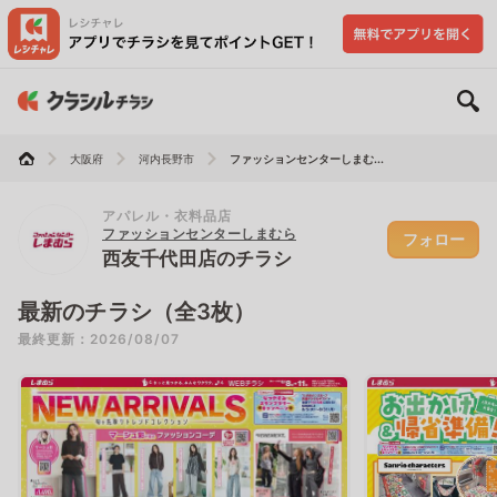
大阪府
河内長野市
ファッションセンターしまむ...
アパレル・衣料品店
ファッションセンターしまむら
フォロー
西友千代田店のチラシ
最新のチラシ（全3枚）
最終更新：2026/08/07