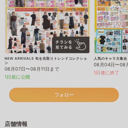
NEW ARRIVALS 旬を先取りトレンドコレクショ
人気のキャラ大集合
ン
08月04日〜08
08月07日〜08月11日まで
1日後に終了
1日前に公開
フォロー
店舗情報