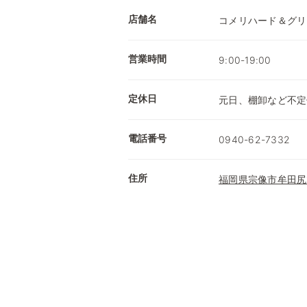
店舗名
コメリハード＆グリ
営業時間
9:00-19:00
定休日
元日、棚卸など不定
電話番号
0940-62-7332
住所
福岡県宗像市牟田尻18