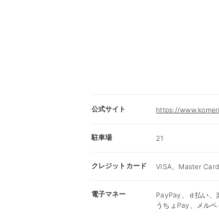
公式サイト
https://www.komer
駐車場
21
クレジットカード
VISA、Master Car
電子マネー
PayPay、ｄ払い、楽
うちょPay、メルペ