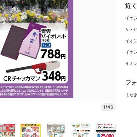
近
イオン
ザ・ビ
イオン
イオン
イオン
フ
まだ
1/46