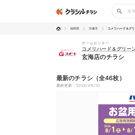
福岡県
宗像市
コメリハード＆グリ
ホームセンター
コメリハード＆グリー
玄海店のチラシ
最新のチラシ（全46枚）
最終更新：2026/08/10