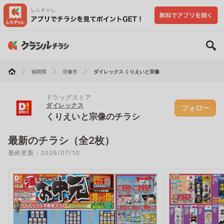
福岡県
宗像市
ダイレックス くりえいと宗像
ドラッグストア
ダイレックス
フォロー
くりえいと宗像のチラシ
最新のチラシ（全2枚）
最終更新：2026/07/10