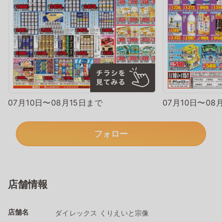
07月10日〜08月15日まで
07月10日〜08
フォロー
店舗情報
店舗名
ダイレックス くりえいと宗像