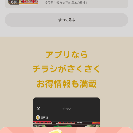
6
枚
埼玉県川越市大字的場840番地1
すべて見る