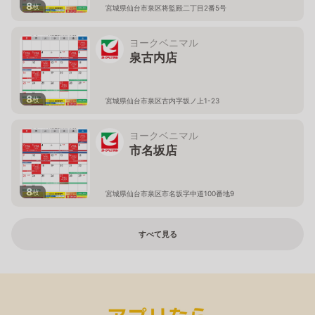
8
枚
宮城県仙台市泉区将監殿二丁目2番5号
ヨークベニマル
泉古内店
8
枚
宮城県仙台市泉区古内字坂ノ上1-23
ヨークベニマル
市名坂店
8
枚
宮城県仙台市泉区市名坂字中道100番地9
すべて見る