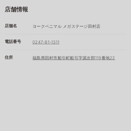
店舗情報
店舗名
ヨークベニマル メガステージ田村店
電話番号
0247-81-1311
住所
福島県田村市船引町船引字源次郎119番地22