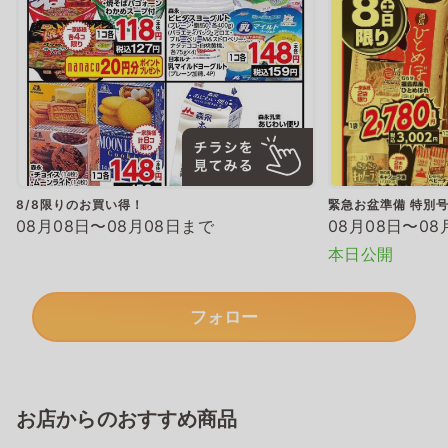
8/8限りのお買い得！
緊急お盆準備 特別
08月08日〜08月08日まで
08月08日〜08
本日公開
フォロー
お店からのおすすめ商品