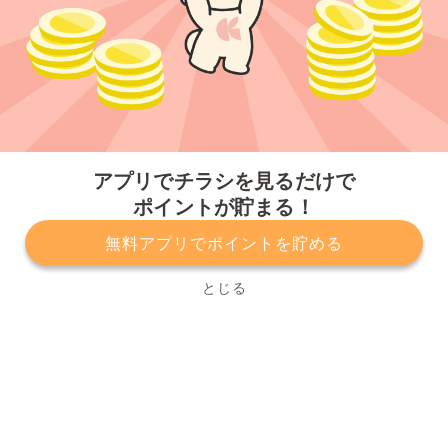
今すぐアプリをダウンロードする
アプリでチラシを見るだけで
ポイントが貯まる！
無料アプリでポイントを貯める
プライバシーポリシー
利用規約
運営会社
サービスに関してのお問い合わせ
チラシ掲載をお考えの方
とじる
Copyright© Kurashiru, Inc. All Rights Reserved.