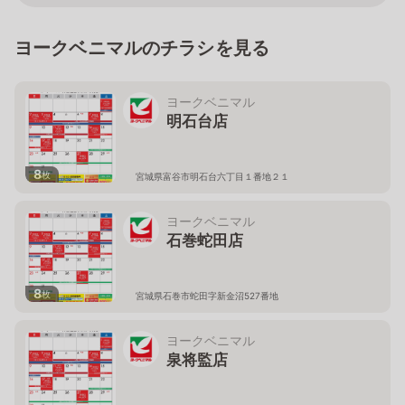
ヨークベニマルのチラシを見る
ヨークベニマル
明石台店
8
枚
宮城県富谷市明石台六丁目１番地２１
ヨークベニマル
石巻蛇田店
8
枚
宮城県石巻市蛇田字新金沼527番地
ヨークベニマル
泉将監店