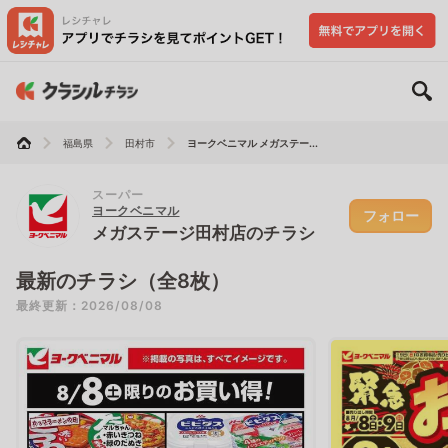
福島県
田村市
ヨークベニマル メガステー...
スーパー
ヨークベニマル
フォロー
メガステージ田村店のチラシ
最新のチラシ（全8枚）
最終更新：2026/08/08