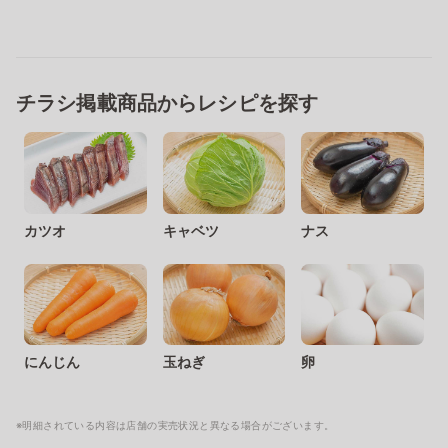
チラシ掲載商品からレシピを探す
カツオ
キャベツ
ナス
にんじん
玉ねぎ
卵
※明細されている内容は店舗の実売状況と異なる場合がございます。