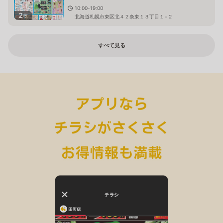
10:00-19:00
2
枚
北海道札幌市東区北４２条東１３丁目１−２
すべて見る