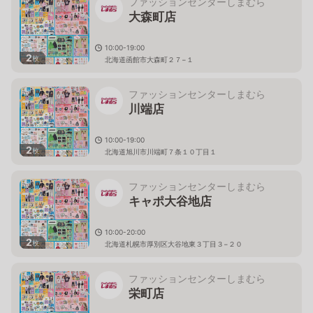
ファッションセンターしまむら
大森町店
10:00-19:00
2
枚
北海道函館市大森町２７−１
ファッションセンターしまむら
川端店
10:00-19:00
2
枚
北海道旭川市川端町７条１０丁目１
ファッションセンターしまむら
キャポ大谷地店
10:00-20:00
2
枚
北海道札幌市厚別区大谷地東３丁目３−２０
ファッションセンターしまむら
栄町店