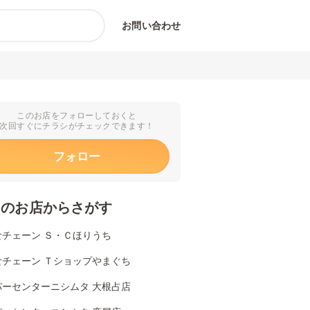
お問い合わせ
このお店をフォローしておくと
次回すぐにチラシがチェックできます！
フォロー
くのお店からさがす
食チェーン Ｓ・Ｃほりうち
食チェーン Ｔショップやまぐち
パーセンターニシムタ 大根占店