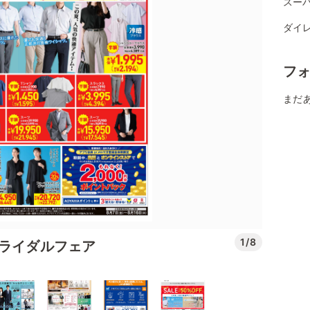
スー
ダイレ
フ
まだ
1/8
ブライダルフェア