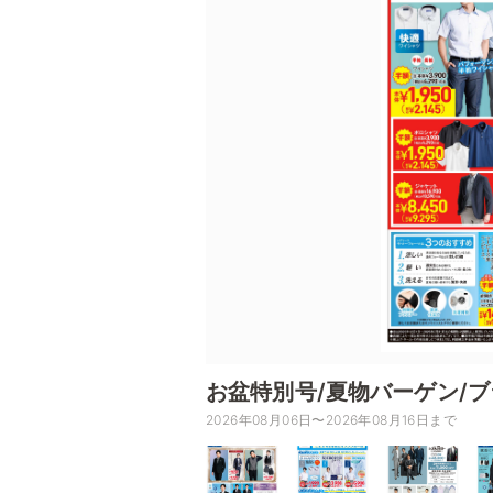
お盆特別号/夏物バーゲン/
2026年08月06日〜2026年08月16日まで