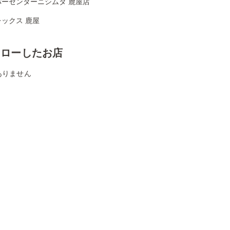
パーセンターニシムタ 鹿屋店
ックス 鹿屋
ォローしたお店
ありません