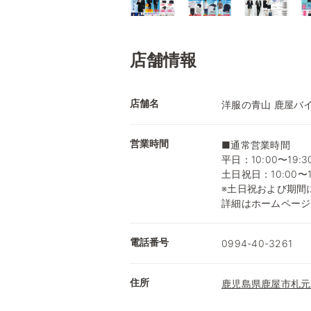
店舗情報
店舗名
洋服の青山 鹿屋バ
営業時間
■通常営業時間
平日：10:00〜19:3
土日祝日：10:00〜1
※土日祝および期間
詳細はホームページ
電話番号
0994-40-3261
住所
鹿児島県鹿屋市札元二