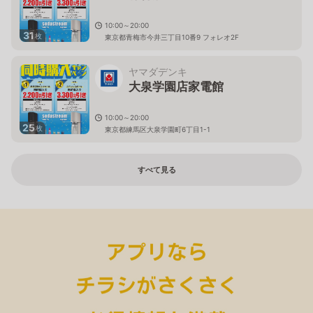
10:00～20:00
31
枚
東京都青梅市今井三丁目10番9 フォレオ2F
ヤマダデンキ
大泉学園店家電館
10:00～20:00
25
枚
東京都練馬区大泉学園町6丁目1-1
すべて見る