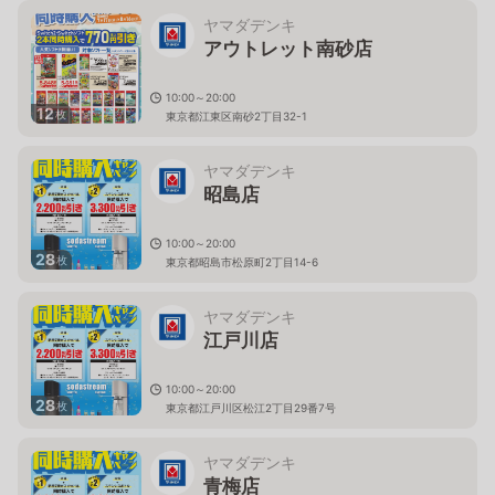
ヤマダデンキ
アウトレット南砂店
10:00～20:00
12
枚
東京都江東区南砂2丁目32-1
ヤマダデンキ
昭島店
10:00～20:00
28
枚
東京都昭島市松原町2丁目14-6
ヤマダデンキ
江戸川店
10:00～20:00
28
枚
東京都江戸川区松江2丁目29番7号
ヤマダデンキ
青梅店