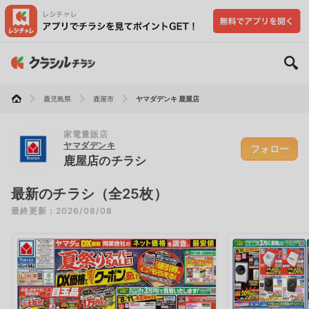
鹿児島県
鹿屋市
ヤマダデンキ 鹿屋店
家電量販店
ヤマダデンキ
フォロー
鹿屋店のチラシ
最新のチラシ（全25枚）
最終更新：2026/08/08