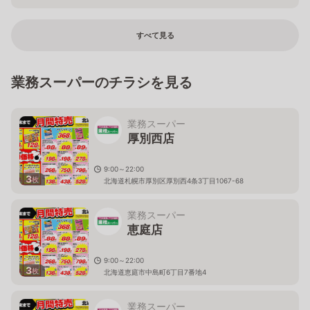
すべて見る
業務スーパーのチラシを見る
業務スーパー
厚別西店
9:00～22:00
3
枚
北海道札幌市厚別区厚別西4条3丁目1067-68
業務スーパー
恵庭店
9:00～22:00
3
枚
北海道恵庭市中島町6丁目7番地4
業務スーパー