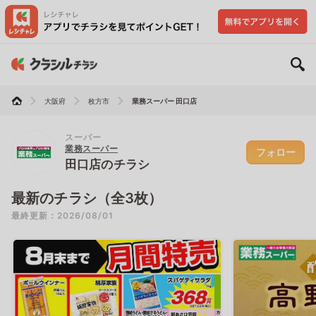
大阪府
枚方市
業務スーパー 田口店
スーパー
業務スーパー
フォロー
田口店のチラシ
最新のチラシ（全3枚）
最終更新：2026/08/01