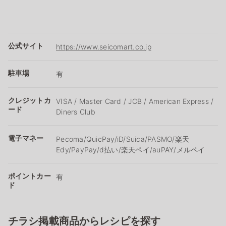
公式サイト
https://www.seicomart.co.jp
駐車場
有
クレジットカ
VISA / Master Card / JCB / American Express /
ード
Diners Club
電子マネー
Pecoma/QuicPay/iD/Suica/PASMO/楽天
Edy/PayPay/d払い/楽天ペイ/auPAY/メルペイ
ポイントカー
有
ド
チラシ掲載商品からレシピを探す