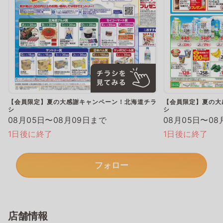
【会員限定】夏の大感謝キャンペーン！北海道チラ
【会員限定】夏の大
シ
シ
08月05日〜08月09日まで
08月05日〜08
1日後に終了
1日後に終了
フォロー
店舗情報