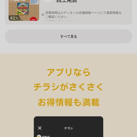
営業時間はエディオンの店舗情報ページにて最新情報を
ご確認ください。
42
枚
埼玉県上尾市小敷谷809-1
すべて見る